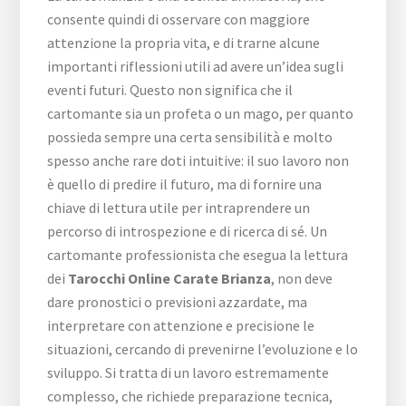
consente quindi di osservare con maggiore
attenzione la propria vita, e di trarne alcune
importanti riflessioni utili ad avere un’idea sugli
eventi futuri. Questo non significa che il
cartomante sia un profeta o un mago, per quanto
possieda sempre una certa sensibilità e molto
spesso anche rare doti intuitive: il suo lavoro non
è quello di predire il futuro, ma di fornire una
chiave di lettura utile per intraprendere un
percorso di introspezione e di ricerca di sé. Un
cartomante professionista che esegua la lettura
dei
Tarocchi Online Carate Brianza
, non deve
dare pronostici o previsioni azzardate, ma
interpretare con attenzione e precisione le
situazioni, cercando di prevenirne l’evoluzione e lo
sviluppo. Si tratta di un lavoro estremamente
complesso, che richiede preparazione tecnica,