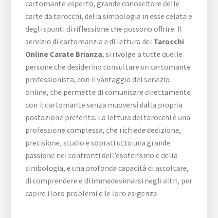
cartomante esperto, grande conoscitore delle
carte da tarocchi, della simbologia in esse celata e
degli spunti di riflessione che possono offrire. Il
servizio di cartomanzia e di lettura dei
Tarocchi
Online Carate Brianza
, si rivolge a tutte quelle
persone che desiderino consultare un cartomante
professionista, con il vantaggio del servizio
online, che permette di comunicare direttamente
con il cartomante senza muoversi dalla propria
postazione preferita. La lettura dei tarocchi è una
professione complessa, che richiede dedizione,
precisione, studio e soprattutto una grande
passione nei confronti dell’esoterismo e della
simbologia, e una profonda capacità di ascoltare,
di comprendere e di immedesimarsi negli altri, per
capire i loro problemi e le loro esigenze.