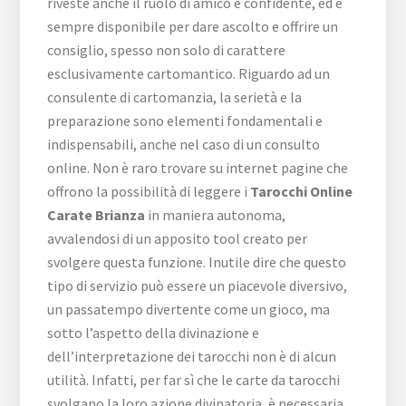
riveste anche il ruolo di amico e confidente, ed è
sempre disponibile per dare ascolto e offrire un
consiglio, spesso non solo di carattere
esclusivamente cartomantico. Riguardo ad un
consulente di cartomanzia, la serietà e la
preparazione sono elementi fondamentali e
indispensabili, anche nel caso di un consulto
online. Non è raro trovare su internet pagine che
offrono la possibilità di leggere i
Tarocchi Online
Carate Brianza
in maniera autonoma,
avvalendosi di un apposito tool creato per
svolgere questa funzione. Inutile dire che questo
tipo di servizio può essere un piacevole diversivo,
un passatempo divertente come un gioco, ma
sotto l’aspetto della divinazione e
dell’interpretazione dei tarocchi non è di alcun
utilità. Infatti, per far sì che le carte da tarocchi
svolgano la loro azione divinatoria, è necessaria