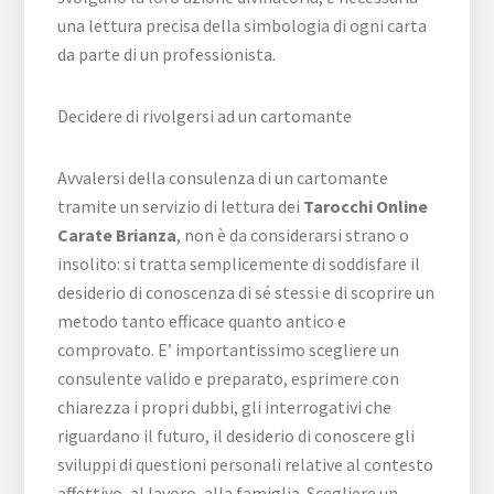
una lettura precisa della simbologia di ogni carta
da parte di un professionista.
Decidere di rivolgersi ad un cartomante
Avvalersi della consulenza di un cartomante
tramite un servizio di lettura dei
Tarocchi Online
Carate Brianza
, non è da considerarsi strano o
insolito: si tratta semplicemente di soddisfare il
desiderio di conoscenza di sé stessi e di scoprire un
metodo tanto efficace quanto antico e
comprovato. E’ importantissimo scegliere un
consulente valido e preparato, esprimere con
chiarezza i propri dubbi, gli interrogativi che
riguardano il futuro, il desiderio di conoscere gli
sviluppi di questioni personali relative al contesto
affettivo, al lavoro, alla famiglia. Scegliere un