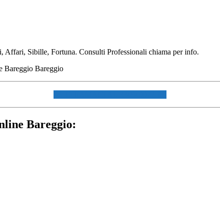
Affari, Sibille, Fortuna. Consulti Professionali chiama per info.
☏ CHIAMACI AL 334940072 ☏
nline Bareggio: