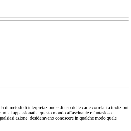
a di metodi di interpretazione e di uso delle carte correlati a tradizioni
e artisti appassionati a questo mondo affascinante e fantasioso.
ere qualsiasi azione, desideravano conoscere in qualche modo quale