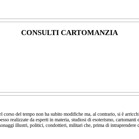
CONSULTI CARTOMANZIA
l corso del tempo non ha subito modifiche ma, al contrario, si è arricchit
pesso realizzate da esperti in materia, studiosi di esoterismo, cartomanti 
onaggi illustri, politici, condottieri, militari che, prima di intraprend