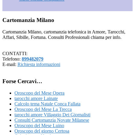
Footer
Cartomanzia Milano
Cartomanzia Milano, cartomanzia telefonica in Amore, Tarocchi,
Affari, Sibille, Fortuna. Consulti Professionali chiama per info.
CONTATTI:
Telefono:
899482079
E-mail:
Richiesta informazioni
Forse Cercavi…
Oroscopo del Mese Opera
tarocchi amore Lainate
Calcolo tema Natale Conca Fallata
Oroscopo del Mese La Trecca
tarocchi amore Villaggio Dei Giornalisti
Consulti Cartomanzia Novate Milanese
Oroscopo del Mese Luino
Oroscopo del giorno Certosa