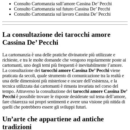
Consulto Cartomanzia sull’amore Cassina De’ Pecchi
Consulto Cartomanzia sul futuro Cassina De’ Pecchi
Consulto Cartomanzia sul lavoro Cassina De’ Pecchi
La consultazione dei
tarocchi amore
Cassina De’ Pecchi
La cartomanzia è una delle pratiche divinatorie più utilizzate e
richieste, e tra le molte domande che vengono regolarmente poste ai
cartomanti, uno degli temi più frequenti è inevitabilmente l’amore.
La consultazione dei
tarocchi amore Cassina De’ Pecchi
viene
praticata da secoli, quale strumento di comunicazione tra la realtà e
una delle dimensioni più misteriose e oscure dell’esistenza, e la
tecnica utilizzata dai cartomanti è rimasta invariata nel corso del
tempo. Attraverso la consultazione dei
tarocchi amore Cassina De’
Pecchi
è possibile trovare le risposte desiderate sul tema dell’amore,
fare chiarezza sui propri sentimenti e avere una visione più nitida di
quelli che potrebbero essere gli sviluppi futuri.
Un’arte che appartiene ad antiche
tradizioni