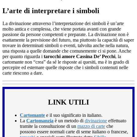
L’arte di interpretare i simboli
La divinazione attraverso l’interpretazione dei simboli è un’arte
molto antica e complessa, che viene portata avanti con grande
passione da persone competenti e preparate. La divinazione non è
esattamente la previsione del futuro, ma piuttosto la capacità di saper
trovare in determinati simboli o eventi, talvolta anche nella natura,
una risposta a quelle domande che comunemente ci si pone. Anche
per quanto riguarda i
tarocchi amore Cassina De’ Pecchi
, la
cartomante non “crea” da sé le risposte ai quesiti, ma è in grado di
percepire ed esternare quelle risposte che i simboli contenuti nelle
carte riescono a dare.
LINK UTILI
Cartomante
e il suo significato in italiano.
La
Cartomanzia
è un metodo di
divinazione
effettuato
tramite la consultazione di un
mazzo di carte
che
possono essere normali carte di seme italiano o francese,