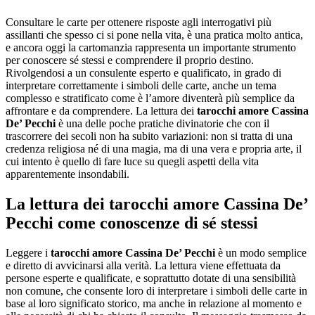
Consultare le carte per ottenere risposte agli interrogativi più
assillanti che spesso ci si pone nella vita, è una pratica molto antica,
e ancora oggi la cartomanzia rappresenta un importante strumento
per conoscere sé stessi e comprendere il proprio destino.
Rivolgendosi a un consulente esperto e qualificato, in grado di
interpretare correttamente i simboli delle carte, anche un tema
complesso e stratificato come è l’amore diventerà più semplice da
affrontare e da comprendere. La lettura dei
tarocchi amore Cassina
De’ Pecchi
è una delle poche pratiche divinatorie che con il
trascorrere dei secoli non ha subito variazioni: non si tratta di una
credenza religiosa né di una magia, ma di una vera e propria arte, il
cui intento è quello di fare luce su quegli aspetti della vita
apparentemente insondabili.
La lettura dei
tarocchi amore Cassina De’
Pecchi
come conoscenze di sé stessi
Leggere i
tarocchi amore Cassina De’ Pecchi
è un modo semplice
e diretto di avvicinarsi alla verità. La lettura viene effettuata da
persone esperte e qualificate, e soprattutto dotate di una sensibilità
non comune, che consente loro di interpretare i simboli delle carte in
base al loro significato storico, ma anche in relazione al momento e