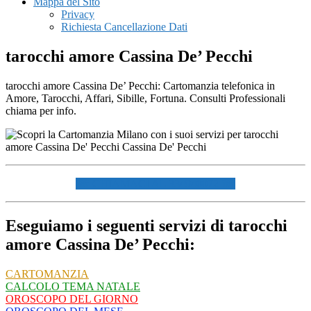
Mappa del Sito
Privacy
Richiesta Cancellazione Dati
tarocchi amore Cassina De’ Pecchi
tarocchi amore Cassina De’ Pecchi: Cartomanzia telefonica in
Amore, Tarocchi, Affari, Sibille, Fortuna. Consulti Professionali
chiama per info.
☏ CHIAMACI AL 334940072 ☏
Eseguiamo i seguenti servizi di tarocchi
amore Cassina De’ Pecchi:
CARTOMANZIA
CALCOLO TEMA NATALE
OROSCOPO DEL GIORNO