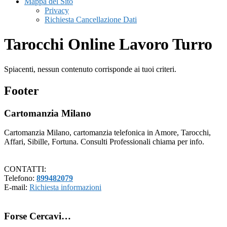
Mappa del Sito
Privacy
Richiesta Cancellazione Dati
Tarocchi Online Lavoro Turro
Spiacenti, nessun contenuto corrisponde ai tuoi criteri.
Footer
Cartomanzia Milano
Cartomanzia Milano, cartomanzia telefonica in Amore, Tarocchi,
Affari, Sibille, Fortuna. Consulti Professionali chiama per info.
CONTATTI:
Telefono:
899482079
E-mail:
Richiesta informazioni
Forse Cercavi…