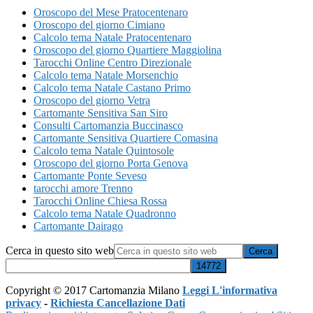
Oroscopo del Mese Pratocentenaro
Oroscopo del giorno Cimiano
Calcolo tema Natale Pratocentenaro
Oroscopo del giorno Quartiere Maggiolina
Tarocchi Online Centro Direzionale
Calcolo tema Natale Morsenchio
Calcolo tema Natale Castano Primo
Oroscopo del giorno Vetra
Cartomante Sensitiva San Siro
Consulti Cartomanzia Buccinasco
Cartomante Sensitiva Quartiere Comasina
Calcolo tema Natale Quintosole
Oroscopo del giorno Porta Genova
Cartomante Ponte Seveso
tarocchi amore Trenno
Tarocchi Online Chiesa Rossa
Calcolo tema Natale Quadronno
Cartomante Dairago
Cerca in questo sito web
Copyright © 2017 Cartomanzia Milano
Leggi L'informativa
privacy
-
Richiesta Cancellazione Dati