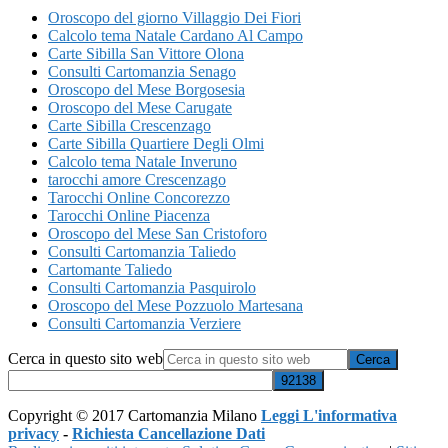
Oroscopo del giorno Villaggio Dei Fiori
Calcolo tema Natale Cardano Al Campo
Carte Sibilla San Vittore Olona
Consulti Cartomanzia Senago
Oroscopo del Mese Borgosesia
Oroscopo del Mese Carugate
Carte Sibilla Crescenzago
Carte Sibilla Quartiere Degli Olmi
Calcolo tema Natale Inveruno
tarocchi amore Crescenzago
Tarocchi Online Concorezzo
Tarocchi Online Piacenza
Oroscopo del Mese San Cristoforo
Consulti Cartomanzia Taliedo
Cartomante Taliedo
Consulti Cartomanzia Pasquirolo
Oroscopo del Mese Pozzuolo Martesana
Consulti Cartomanzia Verziere
Cerca in questo sito web
Copyright © 2017 Cartomanzia Milano
Leggi L'informativa
privacy
-
Richiesta Cancellazione Dati