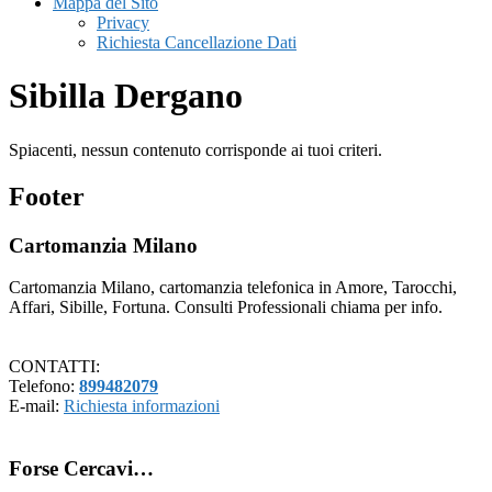
Mappa del Sito
Privacy
Richiesta Cancellazione Dati
Sibilla Dergano
Spiacenti, nessun contenuto corrisponde ai tuoi criteri.
Footer
Cartomanzia Milano
Cartomanzia Milano, cartomanzia telefonica in Amore, Tarocchi,
Affari, Sibille, Fortuna. Consulti Professionali chiama per info.
CONTATTI:
Telefono:
899482079
E-mail:
Richiesta informazioni
Forse Cercavi…