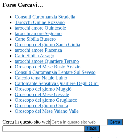
Forse Cercavi…
Consulti Cartomanzia Stradella
Tarocchi Online Rozzano
tarocchi amore Quintosole
tarocchi amore Segnano
Carte Sibilla Bussero
Oroscopo del giorno Santa Giulia
tarocchi amore Piacenza
Carte Sibilla Assago
tarocchi amore Quartiere Teramo
Oroscopo del Mese Busto Arsizio
Consulti Cartomanzia Lentate Sul Seveso
Calcolo tema Natale Luino
Cartomante Sensitiva Quartiere Degli Olmi
Oroscopo del giorno Muggió
Oroscopo del Mese Gessate
Oroscopo del giorno Grugliasco
Oroscopo del giorno Opera
Oroscopo del Mese Vaiano Valle
Cerca in questo sito web