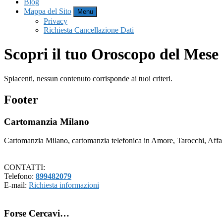
Blog
Mappa del Sito
Menu
Privacy
Richiesta Cancellazione Dati
Scopri il tuo Oroscopo del Mese
Spiacenti, nessun contenuto corrisponde ai tuoi criteri.
Footer
Cartomanzia Milano
Cartomanzia Milano, cartomanzia telefonica in Amore, Tarocchi, Affari
CONTATTI:
Telefono:
899482079
E-mail:
Richiesta informazioni
Forse Cercavi…