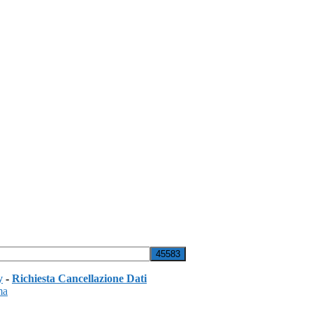
y
-
Richiesta Cancellazione Dati
ma