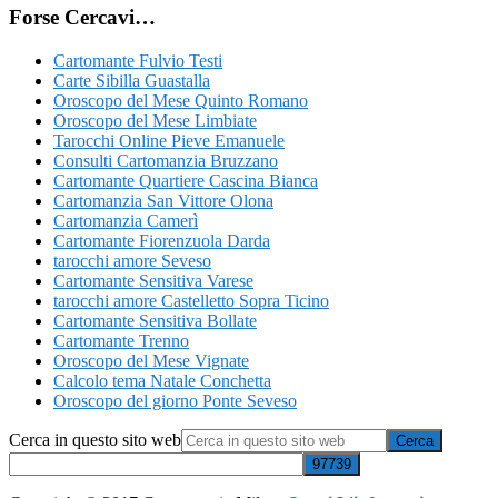
Forse Cercavi…
Cartomante Fulvio Testi
Carte Sibilla Guastalla
Oroscopo del Mese Quinto Romano
Oroscopo del Mese Limbiate
Tarocchi Online Pieve Emanuele
Consulti Cartomanzia Bruzzano
Cartomante Quartiere Cascina Bianca
Cartomanzia San Vittore Olona
Cartomanzia Camerì
Cartomante Fiorenzuola Darda
tarocchi amore Seveso
Cartomante Sensitiva Varese
tarocchi amore Castelletto Sopra Ticino
Cartomante Sensitiva Bollate
Cartomante Trenno
Oroscopo del Mese Vignate
Calcolo tema Natale Conchetta
Oroscopo del giorno Ponte Seveso
Cerca in questo sito web