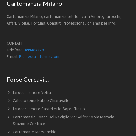
Footer
Cartomanzia Milano
Cartomanzia Milano, cartomanzia telefonica in Amore, Tarocchi,
Affari, Sibille, Fortuna. Consulti Professionali chiama per info.
CONTATTI:
Telefono:
899482079
E-mail:
Richiesta informazioni
Forse Cercavi…
tarocchi amore Vetra
Calcolo tema Natale Chiaravalle
tarocchi amore Castelletto Sopra Ticino
Cartomanzia Conca Del Naviglio​,Via Solferino,Via Marsala​
Stazione Centrale
Cartomante Morsenchio