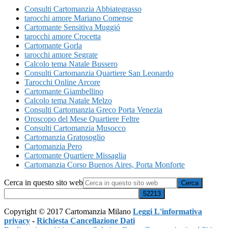
Consulti Cartomanzia Abbiategrasso
tarocchi amore Mariano Comense
Cartomante Sensitiva Muggió
tarocchi amore Crocetta
Cartomante Gorla
tarocchi amore Segrate
Calcolo tema Natale Bussero
Consulti Cartomanzia Quartiere San Leonardo
Tarocchi Online Arcore
Cartomante Giambellino
Calcolo tema Natale Melzo
Consulti Cartomanzia Greco Porta Venezia
Oroscopo del Mese Quartiere Feltre
Consulti Cartomanzia Musocco
Cartomanzia Gratosoglio
Cartomanzia Pero
Cartomante Quartiere Missaglia
Cartomanzia ​Corso Buenos Aires,​ Porta Monforte
Cerca in questo sito web
Copyright © 2017 Cartomanzia Milano
Leggi L'informativa
privacy
-
Richiesta Cancellazione Dati