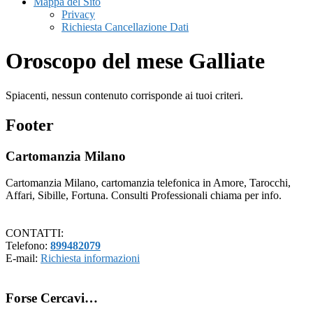
Mappa del Sito
Privacy
Richiesta Cancellazione Dati
Oroscopo del mese Galliate
Spiacenti, nessun contenuto corrisponde ai tuoi criteri.
Footer
Cartomanzia Milano
Cartomanzia Milano, cartomanzia telefonica in Amore, Tarocchi,
Affari, Sibille, Fortuna. Consulti Professionali chiama per info.
CONTATTI:
Telefono:
899482079
E-mail:
Richiesta informazioni
Forse Cercavi…