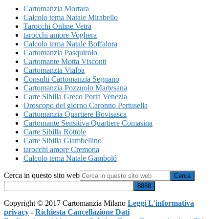
Cartomanzia Mortara
Calcolo tema Natale Mirabello
Tarocchi Online Vetra
tarocchi amore Voghera
Calcolo tema Natale Boffalora
Cartomanzia Pasquirolo
Cartomante Motta Visconti
Cartomanzia Vialba
Consulti Cartomanzia Segnano
Cartomanzia Pozzuolo Martesana
Carte Sibilla Greco Porta Venezia
Oroscopo del giorno Caronno Pertusella
Cartomanzia Quartiere Bovisasca
Cartomante Sensitiva Quartiere Comasina
Carte Sibilla Rottole
Carte Sibilla Giambellino
tarocchi amore Cremona
Calcolo tema Natale Gamboló
Cerca in questo sito web
Copyright © 2017 Cartomanzia Milano
Leggi L'informativa
privacy
-
Richiesta Cancellazione Dati