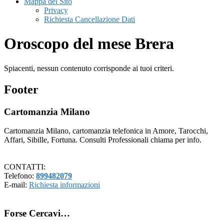
Mappa del Sito
Privacy
Richiesta Cancellazione Dati
Oroscopo del mese Brera
Spiacenti, nessun contenuto corrisponde ai tuoi criteri.
Footer
Cartomanzia Milano
Cartomanzia Milano, cartomanzia telefonica in Amore, Tarocchi,
Affari, Sibille, Fortuna. Consulti Professionali chiama per info.
CONTATTI:
Telefono:
899482079
E-mail:
Richiesta informazioni
Forse Cercavi…