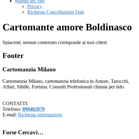
Mappa del Sito
Privacy
Richiesta Cancellazione Dati
Cartomante amore Boldinasco
Spiacenti, nessun contenuto corrisponde ai tuoi criteri.
Footer
Cartomanzia Milano
Cartomanzia Milano, cartomanzia telefonica in Amore, Tarocchi,
Affari, Sibille, Fortuna. Consulti Professionali chiama per info.
CONTATTI:
Telefono:
899482079
E-mail:
Richiesta informazioni
Forse Cercavi…