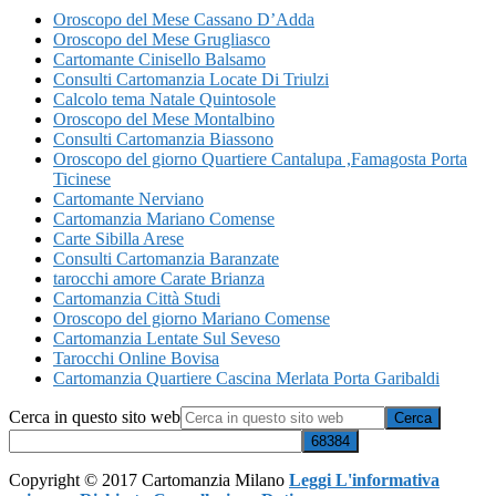
Oroscopo del Mese Cassano D’Adda
Oroscopo del Mese Grugliasco
Cartomante Cinisello Balsamo
Consulti Cartomanzia Locate Di Triulzi
Calcolo tema Natale Quintosole
Oroscopo del Mese Montalbino
Consulti Cartomanzia Biassono
Oroscopo del giorno Quartiere Cantalupa ​,Famagosta​ Porta
Ticinese
Cartomante Nerviano
Cartomanzia Mariano Comense
Carte Sibilla Arese
Consulti Cartomanzia Baranzate
tarocchi amore Carate Brianza
Cartomanzia Città Studi
Oroscopo del giorno Mariano Comense
Cartomanzia Lentate Sul Seveso
Tarocchi Online Bovisa
Cartomanzia Quartiere Cascina Merlata Porta Garibaldi
Cerca in questo sito web
Copyright © 2017 Cartomanzia Milano
Leggi L'informativa