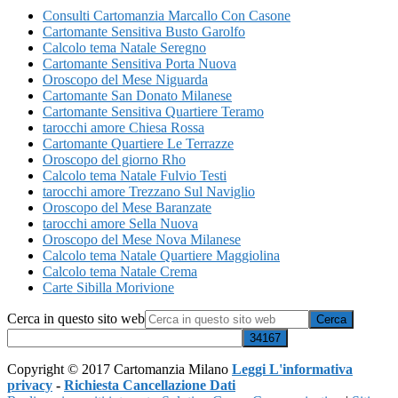
Consulti Cartomanzia Marcallo Con Casone
Cartomante Sensitiva Busto Garolfo
Calcolo tema Natale Seregno
Cartomante Sensitiva Porta Nuova
Oroscopo del Mese Niguarda
Cartomante San Donato Milanese
Cartomante Sensitiva Quartiere Teramo
tarocchi amore Chiesa Rossa
Cartomante Quartiere Le Terrazze
Oroscopo del giorno Rho
Calcolo tema Natale Fulvio Testi
tarocchi amore Trezzano Sul Naviglio
Oroscopo del Mese Baranzate
tarocchi amore Sella Nuova
Oroscopo del Mese Nova Milanese
Calcolo tema Natale Quartiere Maggiolina
Calcolo tema Natale Crema
Carte Sibilla Morivione
Cerca in questo sito web
Copyright © 2017 Cartomanzia Milano
Leggi L'informativa
privacy
-
Richiesta Cancellazione Dati