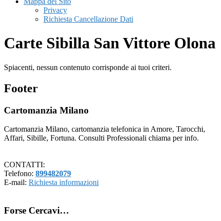
Mappa del Sito
Privacy
Richiesta Cancellazione Dati
Carte Sibilla San Vittore Olona
Spiacenti, nessun contenuto corrisponde ai tuoi criteri.
Footer
Cartomanzia Milano
Cartomanzia Milano, cartomanzia telefonica in Amore, Tarocchi,
Affari, Sibille, Fortuna. Consulti Professionali chiama per info.
CONTATTI:
Telefono:
899482079
E-mail:
Richiesta informazioni
Forse Cercavi…