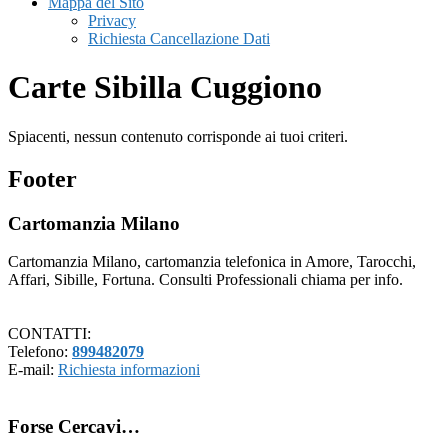
Mappa del Sito
Privacy
Richiesta Cancellazione Dati
Carte Sibilla Cuggiono
Spiacenti, nessun contenuto corrisponde ai tuoi criteri.
Footer
Cartomanzia Milano
Cartomanzia Milano, cartomanzia telefonica in Amore, Tarocchi,
Affari, Sibille, Fortuna. Consulti Professionali chiama per info.
CONTATTI:
Telefono:
899482079
E-mail:
Richiesta informazioni
Forse Cercavi…