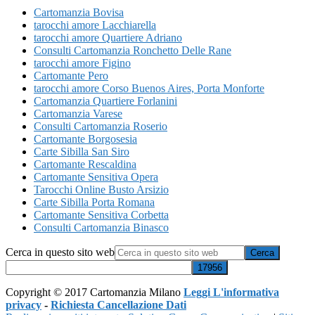
Cartomanzia Bovisa
tarocchi amore Lacchiarella
tarocchi amore Quartiere Adriano
Consulti Cartomanzia Ronchetto Delle Rane
tarocchi amore Figino
Cartomante Pero
tarocchi amore ​Corso Buenos Aires,​ Porta Monforte
Cartomanzia Quartiere Forlanini
Cartomanzia Varese
Consulti Cartomanzia Roserio
Cartomante Borgosesia
Carte Sibilla San Siro
Cartomante Rescaldina
Cartomante Sensitiva Opera
Tarocchi Online Busto Arsizio
Carte Sibilla Porta Romana
Cartomante Sensitiva Corbetta
Consulti Cartomanzia Binasco
Cerca in questo sito web
Copyright © 2017 Cartomanzia Milano
Leggi L'informativa
privacy
-
Richiesta Cancellazione Dati