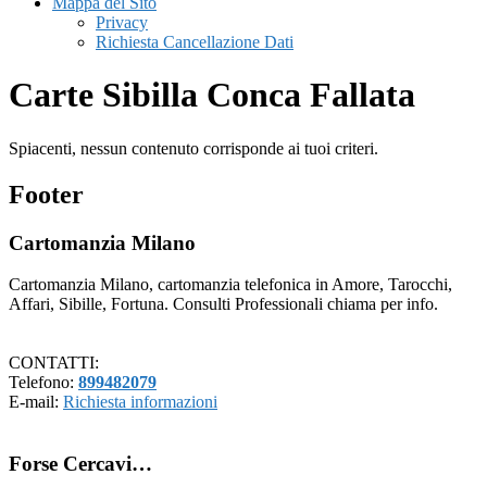
Mappa del Sito
Privacy
Richiesta Cancellazione Dati
Carte Sibilla Conca Fallata
Spiacenti, nessun contenuto corrisponde ai tuoi criteri.
Footer
Cartomanzia Milano
Cartomanzia Milano, cartomanzia telefonica in Amore, Tarocchi,
Affari, Sibille, Fortuna. Consulti Professionali chiama per info.
CONTATTI:
Telefono:
899482079
E-mail:
Richiesta informazioni
Forse Cercavi…