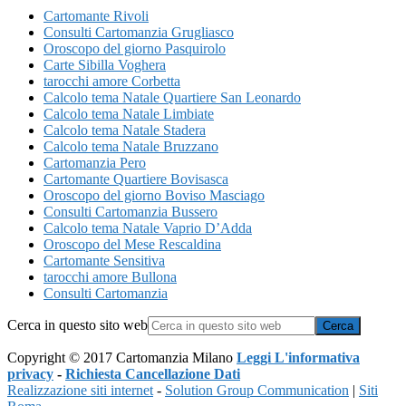
Cartomante Rivoli
Consulti Cartomanzia Grugliasco
Oroscopo del giorno Pasquirolo
Carte Sibilla Voghera
tarocchi amore Corbetta
Calcolo tema Natale Quartiere San Leonardo
Calcolo tema Natale Limbiate
Calcolo tema Natale Stadera
Calcolo tema Natale Bruzzano
Cartomanzia Pero
Cartomante Quartiere Bovisasca
Oroscopo del giorno Boviso Masciago
Consulti Cartomanzia Bussero
Calcolo tema Natale Vaprio D’Adda
Oroscopo del Mese Rescaldina
Cartomante Sensitiva
tarocchi amore Bullona
Consulti Cartomanzia
Cerca in questo sito web
Copyright © 2017 Cartomanzia Milano
Leggi L'informativa
privacy
-
Richiesta Cancellazione Dati
Realizzazione siti internet
-
Solution Group Communication
|
Siti