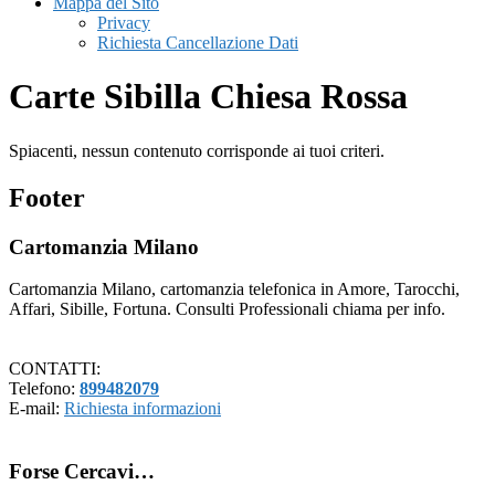
Mappa del Sito
Privacy
Richiesta Cancellazione Dati
Carte Sibilla Chiesa Rossa
Spiacenti, nessun contenuto corrisponde ai tuoi criteri.
Footer
Cartomanzia Milano
Cartomanzia Milano, cartomanzia telefonica in Amore, Tarocchi,
Affari, Sibille, Fortuna. Consulti Professionali chiama per info.
CONTATTI:
Telefono:
899482079
E-mail:
Richiesta informazioni
Forse Cercavi…