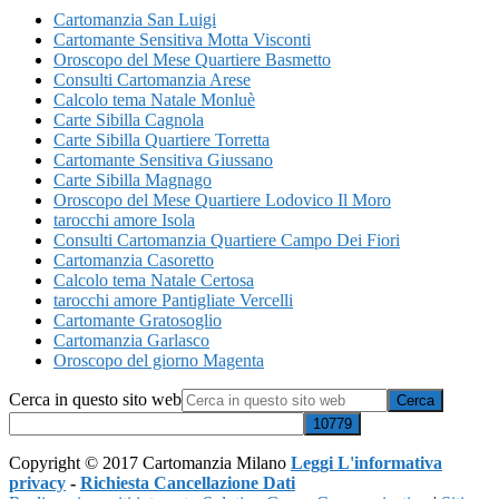
Cartomanzia San Luigi
Cartomante Sensitiva Motta Visconti
Oroscopo del Mese Quartiere Basmetto
Consulti Cartomanzia Arese
Calcolo tema Natale Monluè
Carte Sibilla Cagnola
Carte Sibilla Quartiere Torretta
Cartomante Sensitiva Giussano
Carte Sibilla Magnago
Oroscopo del Mese Quartiere Lodovico Il Moro
tarocchi amore Isola
Consulti Cartomanzia Quartiere Campo Dei Fiori
Cartomanzia Casoretto
Calcolo tema Natale Certosa
tarocchi amore Pantigliate Vercelli
Cartomante Gratosoglio
Cartomanzia Garlasco
Oroscopo del giorno Magenta
Cerca in questo sito web
Copyright © 2017 Cartomanzia Milano
Leggi L'informativa
privacy
-
Richiesta Cancellazione Dati