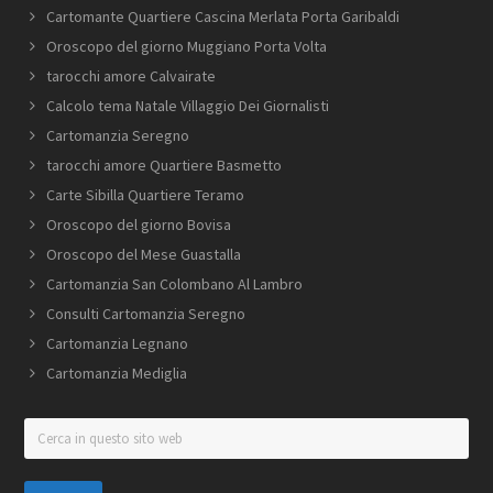
Cartomante Quartiere Cascina Merlata Porta Garibaldi
Oroscopo del giorno Muggiano Porta Volta
tarocchi amore Calvairate
Calcolo tema Natale Villaggio Dei Giornalisti
Cartomanzia Seregno
tarocchi amore Quartiere Basmetto
Carte Sibilla Quartiere Teramo
Oroscopo del giorno Bovisa
Oroscopo del Mese Guastalla
Cartomanzia San Colombano Al Lambro
Consulti Cartomanzia Seregno
Cartomanzia Legnano
Cartomanzia Mediglia
Cerca
in
questo