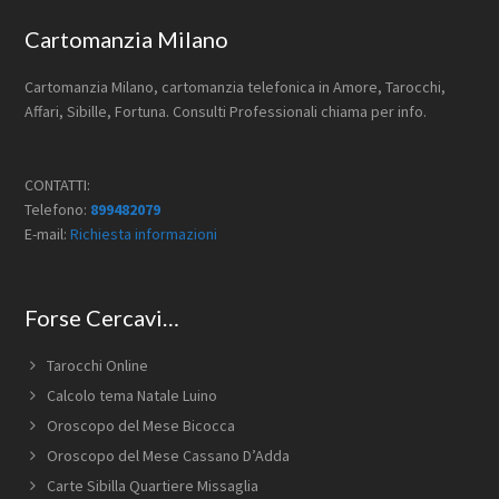
Footer
Cartomanzia Milano
Cartomanzia Milano, cartomanzia telefonica in Amore, Tarocchi,
Affari, Sibille, Fortuna. Consulti Professionali chiama per info.
CONTATTI:
Telefono:
899482079
E-mail:
Richiesta informazioni
Forse Cercavi…
Tarocchi Online
Calcolo tema Natale Luino
Oroscopo del Mese Bicocca
Oroscopo del Mese Cassano D’Adda
Carte Sibilla Quartiere Missaglia