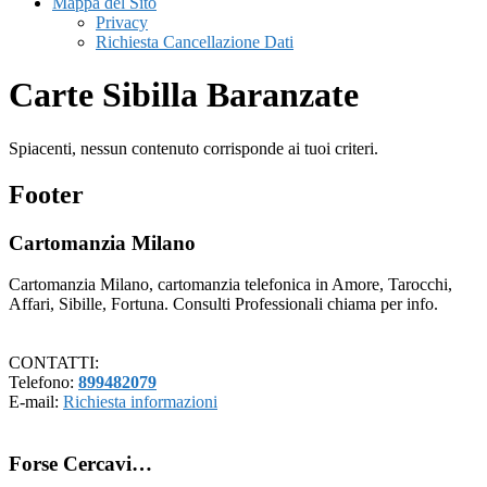
Mappa del Sito
Privacy
Richiesta Cancellazione Dati
Carte Sibilla Baranzate
Spiacenti, nessun contenuto corrisponde ai tuoi criteri.
Footer
Cartomanzia Milano
Cartomanzia Milano, cartomanzia telefonica in Amore, Tarocchi,
Affari, Sibille, Fortuna. Consulti Professionali chiama per info.
CONTATTI:
Telefono:
899482079
E-mail:
Richiesta informazioni
Forse Cercavi…