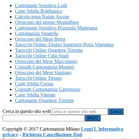
Cartomante Sensitiva Lodi
Carte Sibilla Boldinasco
Calcolo tema Natale Arcore
Oroscopo del giorno Montalbino
Cartomante Sensitiva Pozzuolo Martesana
Cartomanzia Stradella
Oroscopo del Mese Brera
Tarocchi Online Triulzo Superiore Porta Vigentina
Tarocchi Online Quartiere Torretta
Tarocchi Online Città Studi
Oroscopo del Mese Macconago
Consulti Cartomanzia Muggió
Oroscopo del Mese Vanzago
Tarocchi Online Trenno
Carte Sibilla Crema
Consulti Cartomanzia Garegnano
Carte Sibilla Vignate
Cartomante Quartiere Torretta
Cerca in questo sito web
Copyright © 2017 Cartomanzia Milano
Leggi L'informativa
privacy
-
Richiesta Cancellazione Dati