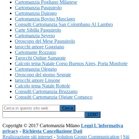
Cartomanzia Pogliano Milanese
Cartomanzia Pasquirolo
Cartomanzia Dairago
Cartomanzia Boviso Masciago
Consulti Cartomanzia San Colombano Al Lambro
Carte Sibilla Pasquirolo
Cartomanzia Seveso
Oroscopo del Mese Pasquirolo
tarocchi amore Gaggiano
Cartomante Rozzano
Tarocchi Online Samarate
Calcolo tema Natale ​Corso Buenos Aires,​ Porta Monforte
Cartomanzia Oleggio
Oroscopo del giorno Segrate
tarocchi amore Lissone
Calcolo tema Natale Rottole
Consulti Cartomanzia Bruzzano
Consulti Cartomanzia Olgiate Comasco
Cerca
in
questo
sito
Copyright © 2017 Cartomanzia Milano
Leggi L'informativa
web
privacy
-
Richiesta Cancellazione Dati
Realizzazione siti internet
-
Solution Group Communication
|
Siti