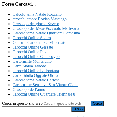
Forse Cercavi…
Calcolo tema Natale Rozzano
tarocchi amore Boviso Masciago
Oroscopo del giorno Seveso
Oroscopo del Mese Pozzuolo Martesana
Calcolo tema Natale Quartiere Comasina
Tarocchi Online Solaro
Consulti Cartomanzia Vimercate
Tarocchi Online Gessate
Tarocchi Online Pavia
Tarocchi Online Gratosoglio
Cartomante Montalbino
Carte Sibilla Taliedo
Tarocchi Online La Fontana
Carte Sibilla Oggiate Olona
Calcolo tema Natale Certosa
Cartomante Sensitiva San Vittore Olona
Oroscopo dell’anno
Tarocchi Online Quartiere Triennale 8
Cerca in questo sito web