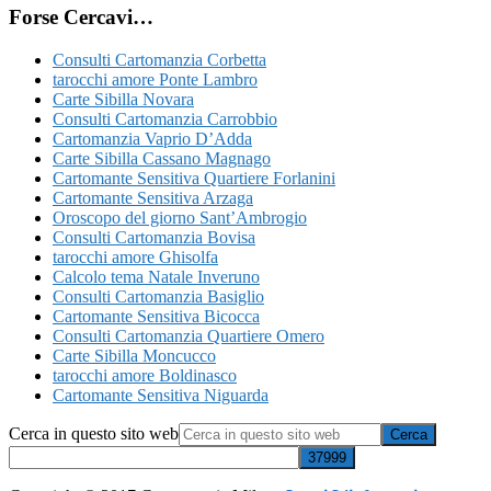
Forse Cercavi…
Consulti Cartomanzia Corbetta
tarocchi amore Ponte Lambro
Carte Sibilla Novara
Consulti Cartomanzia Carrobbio
Cartomanzia Vaprio D’Adda
Carte Sibilla Cassano Magnago
Cartomante Sensitiva Quartiere Forlanini
Cartomante Sensitiva Arzaga
Oroscopo del giorno Sant’Ambrogio
Consulti Cartomanzia Bovisa
tarocchi amore Ghisolfa
Calcolo tema Natale Inveruno
Consulti Cartomanzia Basiglio
Cartomante Sensitiva Bicocca
Consulti Cartomanzia Quartiere Omero
Carte Sibilla Moncucco
tarocchi amore Boldinasco
Cartomante Sensitiva Niguarda
Cerca in questo sito web