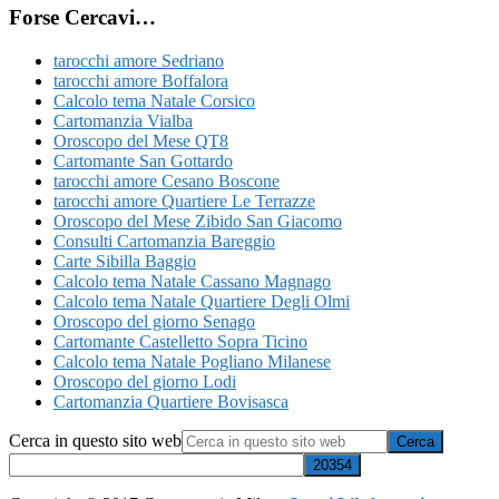
Forse Cercavi…
tarocchi amore Sedriano
tarocchi amore Boffalora
Calcolo tema Natale Corsico
Cartomanzia Vialba
Oroscopo del Mese QT8
Cartomante San Gottardo
tarocchi amore Cesano Boscone
tarocchi amore Quartiere Le Terrazze
Oroscopo del Mese Zibido San Giacomo
Consulti Cartomanzia Bareggio
Carte Sibilla Baggio
Calcolo tema Natale Cassano Magnago
Calcolo tema Natale Quartiere Degli Olmi
Oroscopo del giorno Senago
Cartomante Castelletto Sopra Ticino
Calcolo tema Natale Pogliano Milanese
Oroscopo del giorno Lodi
Cartomanzia Quartiere Bovisasca
Cerca in questo sito web