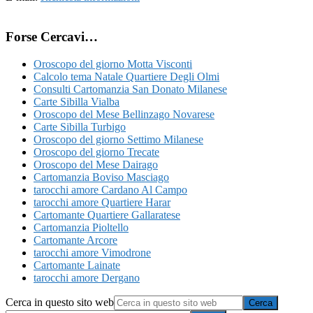
Forse Cercavi…
Oroscopo del giorno Motta Visconti
Calcolo tema Natale Quartiere Degli Olmi
Consulti Cartomanzia San Donato Milanese
Carte Sibilla Vialba
Oroscopo del Mese Bellinzago Novarese
Carte Sibilla Turbigo
Oroscopo del giorno Settimo Milanese
Oroscopo del giorno Trecate
Oroscopo del Mese Dairago
Cartomanzia Boviso Masciago
tarocchi amore Cardano Al Campo
tarocchi amore Quartiere Harar
Cartomante Quartiere Gallaratese
Cartomanzia Pioltello
Cartomante Arcore
tarocchi amore Vimodrone
Cartomante Lainate
tarocchi amore Dergano
Cerca in questo sito web