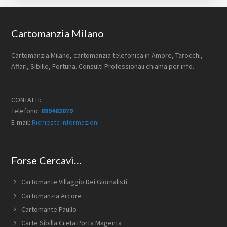
Footer
Cartomanzia Milano
Cartomanzia Milano, cartomanzia telefonica in Amore, Tarocchi,
Affari, Sibille, Fortuna. Consulti Professionali chiama per info.
CONTATTI:
Telefono:
899482079
E-mail:
Richiesta informazioni
Forse Cercavi…
Cartomante Villaggio Dei Giornalisti
Cartomanzia Arcore
Cartomante Paullo
Carte Sibilla Creta Porta Magenta