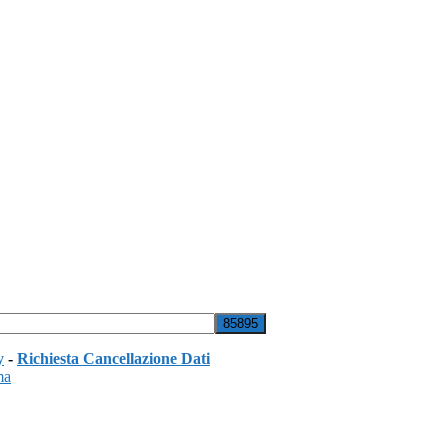
y
-
Richiesta Cancellazione Dati
ma