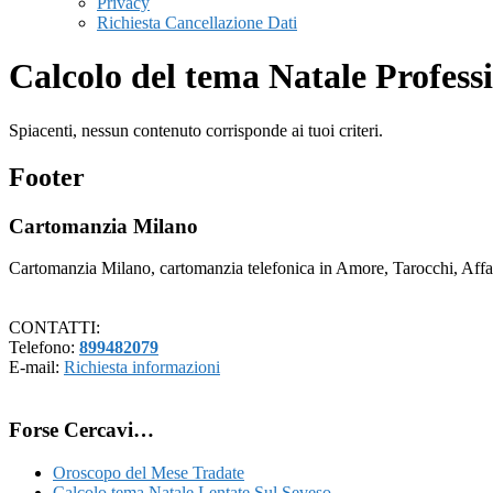
Privacy
Richiesta Cancellazione Dati
Calcolo del tema Natale Profess
Spiacenti, nessun contenuto corrisponde ai tuoi criteri.
Footer
Cartomanzia Milano
Cartomanzia Milano, cartomanzia telefonica in Amore, Tarocchi, Affari
CONTATTI:
Telefono:
899482079
E-mail:
Richiesta informazioni
Forse Cercavi…
Oroscopo del Mese Tradate
Calcolo tema Natale Lentate Sul Seveso