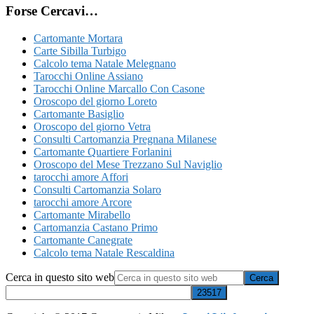
Forse Cercavi…
Cartomante Mortara
Carte Sibilla Turbigo
Calcolo tema Natale Melegnano
Tarocchi Online Assiano
Tarocchi Online Marcallo Con Casone
Oroscopo del giorno Loreto
Cartomante Basiglio
Oroscopo del giorno Vetra
Consulti Cartomanzia Pregnana Milanese
Cartomante Quartiere Forlanini
Oroscopo del Mese Trezzano Sul Naviglio
tarocchi amore Affori
Consulti Cartomanzia Solaro
tarocchi amore Arcore
Cartomante Mirabello
Cartomanzia Castano Primo
Cartomante Canegrate
Calcolo tema Natale Rescaldina
Cerca in questo sito web