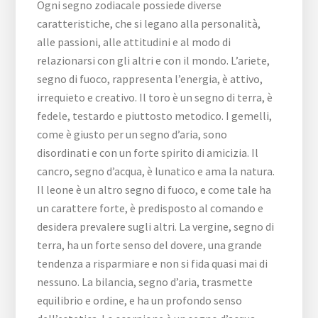
Ogni segno zodiacale possiede diverse
caratteristiche, che si legano alla personalità,
alle passioni, alle attitudini e al modo di
relazionarsi con gli altri e con il mondo. L’ariete,
segno di fuoco, rappresenta l’energia, è attivo,
irrequieto e creativo. Il toro è un segno di terra, è
fedele, testardo e piuttosto metodico. I gemelli,
come è giusto per un segno d’aria, sono
disordinati e con un forte spirito di amicizia. Il
cancro, segno d’acqua, è lunatico e ama la natura.
Il leone è un altro segno di fuoco, e come tale ha
un carattere forte, è predisposto al comando e
desidera prevalere sugli altri. La vergine, segno di
terra, ha un forte senso del dovere, una grande
tendenza a risparmiare e non si fida quasi mai di
nessuno. La bilancia, segno d’aria, trasmette
equilibrio e ordine, e ha un profondo senso