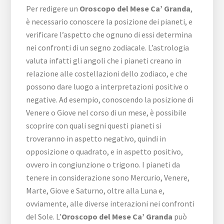
Per redigere un
Oroscopo del Mese Ca’ Granda
,
è necessario conoscere la posizione dei pianeti, e
verificare l’aspetto che ognuno di essi determina
nei confronti di un segno zodiacale. L’astrologia
valuta infatti gli angoli che i pianeti creano in
relazione alle costellazioni dello zodiaco, e che
possono dare luogo a interpretazioni positive o
negative. Ad esempio, conoscendo la posizione di
Venere o Giove nel corso di un mese, è possibile
scoprire con quali segni questi pianeti si
troveranno in aspetto negativo, quindi in
opposizione o quadrato, e in aspetto positivo,
ovvero in congiunzione o trigono. I pianeti da
tenere in considerazione sono Mercurio, Venere,
Marte, Giove e Saturno, oltre alla Luna e,
ovviamente, alle diverse interazioni nei confronti
del Sole. L’
Oroscopo del Mese Ca’ Granda
può