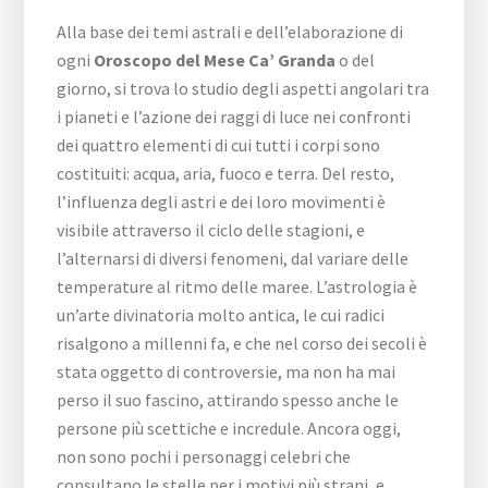
Alla base dei temi astrali e dell’elaborazione di
ogni
Oroscopo del Mese Ca’ Granda
o del
giorno, si trova lo studio degli aspetti angolari tra
i pianeti e l’azione dei raggi di luce nei confronti
dei quattro elementi di cui tutti i corpi sono
costituiti: acqua, aria, fuoco e terra. Del resto,
l’influenza degli astri e dei loro movimenti è
visibile attraverso il ciclo delle stagioni, e
l’alternarsi di diversi fenomeni, dal variare delle
temperature al ritmo delle maree. L’astrologia è
un’arte divinatoria molto antica, le cui radici
risalgono a millenni fa, e che nel corso dei secoli è
stata oggetto di controversie, ma non ha mai
perso il suo fascino, attirando spesso anche le
persone più scettiche e incredule. Ancora oggi,
non sono pochi i personaggi celebri che
consultano le stelle per i motivi più strani, e