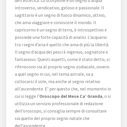
dell’estetica. Lo scorpione è un segno d’acqua
introverso, vendicativo, geloso e passionale. Il
sagittario è un segno di fuoco dinamico, attivo,
che ama viaggiare e conoscere il mondo. Il
capricorno è un segno di terra, è introspettivo e
possiede una forte capacità di analisi. L’acquario
tra i segni d’aria è quello che ama di più la libertà.
Il segno d’acqua dei pesci è ingenuo, sognatore e
fantasioso. Questi aspetti, come è stato detto, si
riferiscono sia al proprio segno zodiacale, ovvero
a quel segno in cui, nel tema astrale, va a
collocarsi il sole, ma anche al segno relativo
all’ascendente. E’ per questo che, nel momento in
cui si legge l’
Oroscopo del Mese Ca’ Granda
, o si
utilizza un servizio professionale di redazione
dell’oroscopo, si consiglia sempre di consultare
sia quello del proprio segno natale che
dell’ascendente.