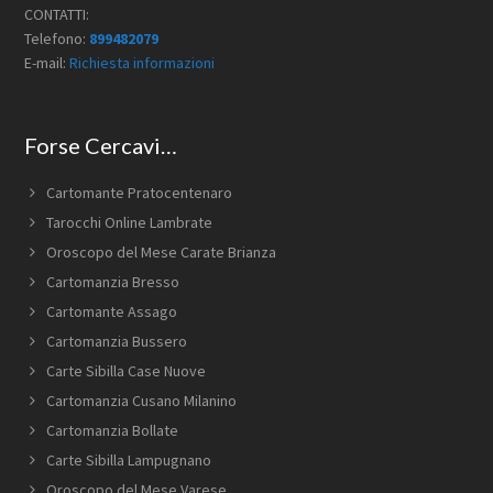
CONTATTI:
Telefono:
899482079
E-mail:
Richiesta informazioni
Forse Cercavi…
Cartomante Pratocentenaro
Tarocchi Online Lambrate
Oroscopo del Mese Carate Brianza
Cartomanzia Bresso
Cartomante Assago
Cartomanzia Bussero
Carte Sibilla Case Nuove
Cartomanzia Cusano Milanino
Cartomanzia Bollate
Carte Sibilla Lampugnano
Oroscopo del Mese Varese