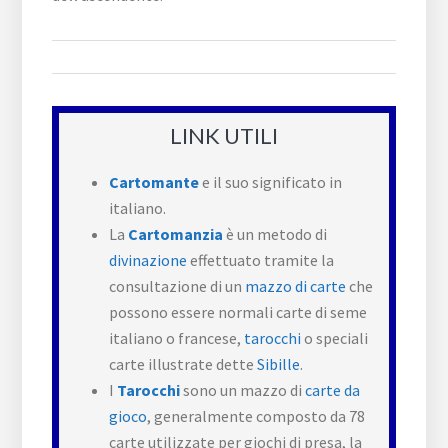
LINK UTILI
Cartomante
e il suo significato in
italiano.
La
Cartomanzia
è un metodo di
divinazione
effettuato tramite la
consultazione di un
mazzo di carte
che
possono essere normali carte di seme
italiano o francese,
tarocchi
o speciali
carte illustrate dette
Sibille
.
I
Tarocchi
sono un mazzo di
carte da
gioco
, generalmente composto da 78
carte utilizzate per giochi di presa, la