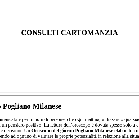
CONSULTI CARTOMANZIA
o Pogliano Milanese
ancabile per milioni di persone, che ogni mattina, utilizzando qualsiasi
 un pensiero positivo. La lettura dell’oroscopo è dovuta spesso solo a cur
 le decisioni. Un
Oroscopo del giorno Pogliano Milanese
elaborato con
tendo ad ognuno di valutare le proprie potenzialità in relazione alla sit