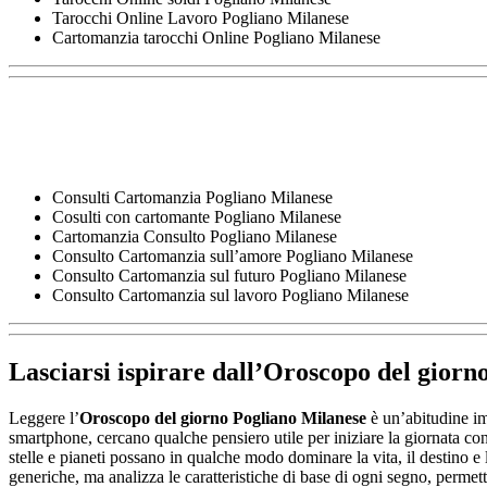
Tarocchi Online Lavoro Pogliano Milanese
Cartomanzia tarocchi Online Pogliano Milanese
Consulti Cartomanzia Pogliano Milanese
Cosulti con cartomante Pogliano Milanese
Cartomanzia Consulto Pogliano Milanese
Consulto Cartomanzia sull’amore Pogliano Milanese
Consulto Cartomanzia sul futuro Pogliano Milanese
Consulto Cartomanzia sul lavoro Pogliano Milanese
Lasciarsi ispirare dall’
Oroscopo del giorn
Leggere l’
Oroscopo del giorno Pogliano Milanese
è un’abitudine imm
smartphone, cercano qualche pensiero utile per iniziare la giornata con
stelle e pianeti possano in qualche modo dominare la vita, il destino e
generiche, ma analizza le caratteristiche di base di ogni segno, permet