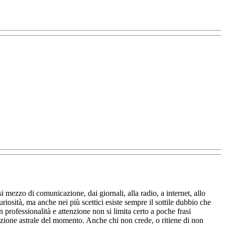
 mezzo di comunicazione, dai giornali, alla radio, a internet, allo
iosità, ma anche nei più scettici esiste sempre il sottile dubbio che
 professionalità e attenzione non si limita certo a poche frasi
uazione astrale del momento. Anche chi non crede, o ritiene di non