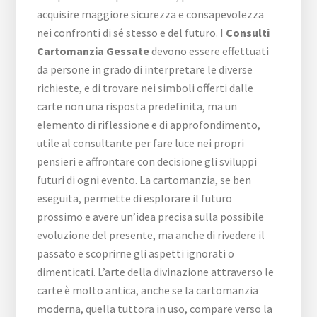
acquisire maggiore sicurezza e consapevolezza
nei confronti di sé stesso e del futuro. I
Consulti
Cartomanzia Gessate
devono essere effettuati
da persone in grado di interpretare le diverse
richieste, e di trovare nei simboli offerti dalle
carte non una risposta predefinita, ma un
elemento di riflessione e di approfondimento,
utile al consultante per fare luce nei propri
pensieri e affrontare con decisione gli sviluppi
futuri di ogni evento. La cartomanzia, se ben
eseguita, permette di esplorare il futuro
prossimo e avere un’idea precisa sulla possibile
evoluzione del presente, ma anche di rivedere il
passato e scoprirne gli aspetti ignorati o
dimenticati. L’arte della divinazione attraverso le
carte è molto antica, anche se la cartomanzia
moderna, quella tuttora in uso, compare verso la