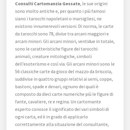
Consulti Cartomanzia Gessate
, le sue origini
sono molto antiche e, per quanto i più famosi
siano i tarocchi napoletani o marsigliesi, ne
esistono innumerevoli versioni. Di norma, le carte
da tarocchi sono 78, divise tra arcani maggiori e
arcani minori. Gli arcani minori, ventidue in totale,
sono le caratteristiche figure dei tarocchi:
animali, creature mitologiche, simboli
dell’esoterismo e così via. Gli arcani minori sono le
56 classiche carte da gioco del mazzo da briscola,
suddivise in quattro gruppi relativi ai semi, coppe,
bastoni, spade e denari, ognuno dei quali è
composto da dieci carte numeriche più le figure di
fante, cavaliere, re e regina. Un cartomante
esperto conosce il significato dei vari simboli di
ogni carta, ed è in grado di applicarlo
correttamente alla situazione del consultante,