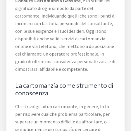
Consulti Cartomanzia Gessate
, è lo studio del
significato di ogni simbolo da parte del
cartomante, individuando quelli che sono i punti di
incontro con la storia personale del consultante,
con le sue esigenze e i suoi desideri. Oggi sono
disponibili anche validi servizi di cartomanzia
online e via telefono, che mettono a disposizione
dei chiamanti un operatore professionale, in
grado di offrire una consulenza personalizzata e di
dimostrarsi affidabile e competente.
La cartomanzia come strumento di
conoscenza
Chi si rivolge ad un cartomante, in genere, lo fa
per risolvere qualche problema particolare, per
superare un momento difficile da affrontare, o
semplicemente per curiosità, per cercare di