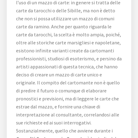
l’uso di un mazzo di carte: in genere si tratta delle
carte da tarocchi o delle Sibille, ma non è detto
che non si possa utilizzare un mazzo di comuni
carte da ramino. Anche per quanto riguarda le
carte da tarocchi, la scelta è molto ampia, poiché,
oltre alle storiche carte marsigliesi e napoletane,
esistono infinite varianti create da cartomanti
professionisti, studiosi di esoterismo, e persino da
artisti appassionati di questa tecnica, che hanno
deciso di creare un mazzo di carte unico e
originale. Il compito del cartomante non è quello
di predire il futuro o comunque di elaborare
pronostici e previsioni, ma di leggere le carte che
estrae dal mazzo, e fornire una chiave di
interpretazione al consultante, correlandosi alle
sue richieste ed ai suoi interrogativi.
Sostanzialmente, quello che avviene durante i