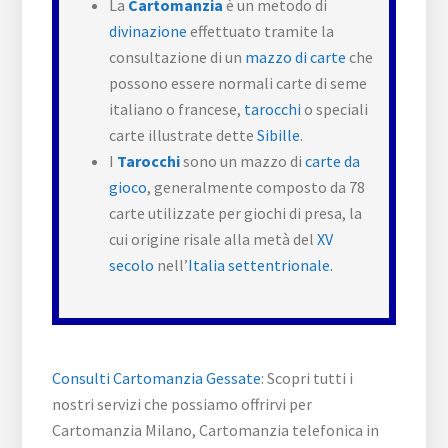
La
Cartomanzia
è un metodo di
divinazione
effettuato tramite la
consultazione di un
mazzo di carte
che
possono essere normali carte di seme
italiano o francese,
tarocchi
o speciali
carte illustrate dette
Sibille
.
I
Tarocchi
sono un mazzo di
carte da
gioco
, generalmente composto da 78
carte utilizzate per giochi di presa, la
cui origine risale alla metà del
XV
secolo
nell’
Italia settentrionale.
Consulti Cartomanzia Gessate
: Scopri tutti i
nostri servizi che possiamo offrirvi per
Cartomanzia Milano, Cartomanzia telefonica in