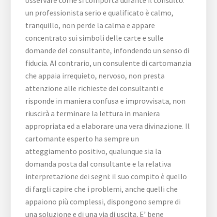
osservare come si comporta durante il consulto:
un professionista serio e qualificato è calmo,
tranquillo, non perde la calma e appare
concentrato sui simboli delle carte e sulle
domande del consultante, infondendo un senso di
fiducia. Al contrario, un consulente di cartomanzia
che appaia irrequieto, nervoso, non presta
attenzione alle richieste dei consultanti e
risponde in maniera confusa e improvvisata, non
riuscirà a terminare la lettura in maniera
appropriata ed a elaborare una vera divinazione. Il
cartomante esperto ha sempre un
atteggiamento positivo, qualunque sia la
domanda posta dal consultante e la relativa
interpretazione dei segni: il suo compito è quello
di fargli capire che i problemi, anche quelli che
appaiono più complessi, dispongono sempre di
una soluzione e di una via di uscita. E’ bene