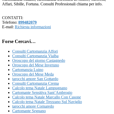
Affari, Sibille, Fortuna. Consulti Professionali chiama per info.
CONTATTI:
Telefono:
899482079
E-mail:
Richiesta informazioni
Forse Cercavi…
Consulti Cartomanzia Affori
Consulti Cartomanzia Vialba
Oroscopo del giorno Castagnedo
Oroscopo del Mese Inveruno
Cartomanzia Luino
Oroscopo del Mese Meda
tarocchi amore San Gottardo
Consulti Cartomanzia Crema
Calcolo tema Natale Lampugnano
Cartomante Sensitiva Sant’Ambrogio
Calcolo tema Natale Marcallo Con Casone
Calcolo tema Natale Trezzano Sul Naviglio
tarocchi amore Cornaredo
Cartomante Segnano