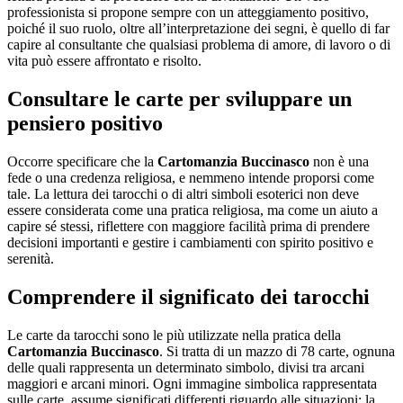
professionista si propone sempre con un atteggiamento positivo,
poiché il suo ruolo, oltre all’interpretazione dei segni, è quello di far
capire al consultante che qualsiasi problema di amore, di lavoro o di
vita può essere affrontato e risolto.
Consultare le carte per sviluppare un
pensiero positivo
Occorre specificare che la
Cartomanzia Buccinasco
non è una
fede o una credenza religiosa, e nemmeno intende proporsi come
tale. La lettura dei tarocchi o di altri simboli esoterici non deve
essere considerata come una pratica religiosa, ma come un aiuto a
capire sé stessi, riflettere con maggiore facilità prima di prendere
decisioni importanti e gestire i cambiamenti con spirito positivo e
serenità.
Comprendere il significato dei tarocchi
Le carte da tarocchi sono le più utilizzate nella pratica della
Cartomanzia Buccinasco
. Si tratta di un mazzo di 78 carte, ognuna
delle quali rappresenta un determinato simbolo, divisi tra arcani
maggiori e arcani minori. Ogni immagine simbolica rappresentata
sulle carte, assume significati differenti riguardo alle situazioni: la