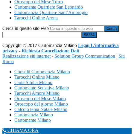
Oroscopo del Mese Turro
Cartomante Quartiere San Leonardo
Cartomanzia Quartiere Sant’Ambrogio
Tarocchi Online Arona
Cerca in questo sito web
Copyright © 2017 Cartomanzia Milano
Leggi L'informativa
privacy
-
Richiesta Cancellazione Dati
Realizzazione siti internet
-
Solution Group Communication
|
Siti
Roma
Consulti Cartomanzia Milano
Tarocchi Online Milano
Carte Sibilla Milano
Cartomante Sensitiva Milano
Tarocchi Amore Milano
Oroscopo del Mese Milano
Oroscopo del giorno Milano
Calcolo tema Natale Milano
Cartomanzia Milano
Cartomante Milano
CHIAMA ORA