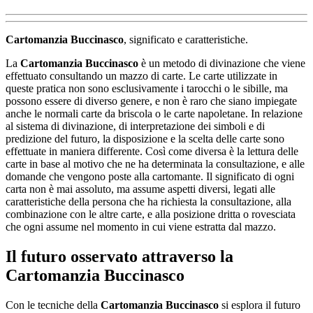
Cartomanzia Buccinasco
, significato e caratteristiche.
La
Cartomanzia Buccinasco
è un metodo di divinazione che viene
effettuato consultando un mazzo di carte. Le carte utilizzate in
queste pratica non sono esclusivamente i tarocchi o le sibille, ma
possono essere di diverso genere, e non è raro che siano impiegate
anche le normali carte da briscola o le carte napoletane. In relazione
al sistema di divinazione, di interpretazione dei simboli e di
predizione del futuro, la disposizione e la scelta delle carte sono
effettuate in maniera differente. Così come diversa è la lettura delle
carte in base al motivo che ne ha determinata la consultazione, e alle
domande che vengono poste alla cartomante. Il significato di ogni
carta non è mai assoluto, ma assume aspetti diversi, legati alle
caratteristiche della persona che ha richiesta la consultazione, alla
combinazione con le altre carte, e alla posizione dritta o rovesciata
che ogni assume nel momento in cui viene estratta dal mazzo.
Il futuro osservato attraverso la
Cartomanzia Buccinasco
Con le tecniche della
Cartomanzia Buccinasco
si esplora il futuro