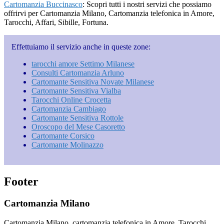
Cartomanzia Buccinasco
: Scopri tutti i nostri servizi che possiamo
offrirvi per Cartomanzia Milano, Cartomanzia telefonica in Amore,
Tarocchi, Affari, Sibille, Fortuna.
Effettuiamo il servizio anche in queste zone:
tarocchi amore Settimo Milanese
Consulti Cartomanzia Arluno
Cartomante Sensitiva Novate Milanese
Cartomante Sensitiva Vialba
Tarocchi Online Crocetta
Cartomanzia Cambiago
Cartomante Sensitiva Rottole
Oroscopo del Mese Casoretto
Cartomante Corsico
Cartomante Molinazzo
Footer
Cartomanzia Milano
Cartomanzia Milano, cartomanzia telefonica in Amore, Tarocchi,