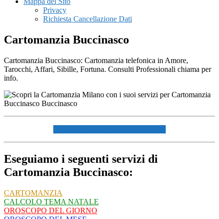
Mappa del Sito
Privacy
Richiesta Cancellazione Dati
Cartomanzia Buccinasco
Cartomanzia Buccinasco: Cartomanzia telefonica in Amore,
Tarocchi, Affari, Sibille, Fortuna. Consulti Professionali chiama per
info.
☏ CHIAMACI AL 334940072 ☏
Eseguiamo i seguenti servizi di
Cartomanzia Buccinasco:
CARTOMANZIA
CALCOLO TEMA NATALE
OROSCOPO DEL GIORNO