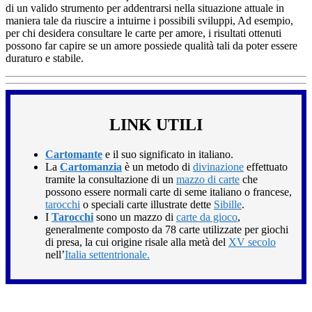
di un valido strumento per addentrarsi nella situazione attuale in
maniera tale da riuscire a intuirne i possibili sviluppi, Ad esempio,
per chi desidera consultare le carte per amore, i risultati ottenuti
possono far capire se un amore possiede qualità tali da poter essere
duraturo e stabile.
LINK UTILI
Cartomante
e il suo significato in italiano.
La
Cartomanzia
è un metodo di
divinazione
effettuato
tramite la consultazione di un
mazzo di carte
che
possono essere normali carte di seme italiano o francese,
tarocchi
o speciali carte illustrate dette
Sibille
.
I
Tarocchi
sono un mazzo di
carte da gioco
,
generalmente composto da 78 carte utilizzate per giochi
di presa, la cui origine risale alla metà del
XV secolo
nell’
Italia settentrionale.