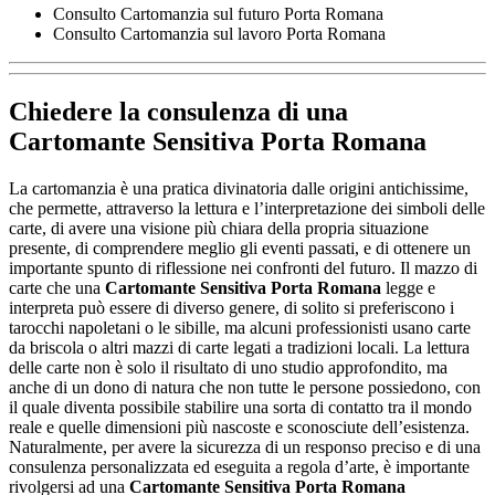
Consulto Cartomanzia sul futuro Porta Romana
Consulto Cartomanzia sul lavoro Porta Romana
Chiedere la consulenza di una
Cartomante Sensitiva Porta Romana
La cartomanzia è una pratica divinatoria dalle origini antichissime,
che permette, attraverso la lettura e l’interpretazione dei simboli delle
carte, di avere una visione più chiara della propria situazione
presente, di comprendere meglio gli eventi passati, e di ottenere un
importante spunto di riflessione nei confronti del futuro. Il mazzo di
carte che una
Cartomante Sensitiva Porta Romana
legge e
interpreta può essere di diverso genere, di solito si preferiscono i
tarocchi napoletani o le sibille, ma alcuni professionisti usano carte
da briscola o altri mazzi di carte legati a tradizioni locali. La lettura
delle carte non è solo il risultato di uno studio approfondito, ma
anche di un dono di natura che non tutte le persone possiedono, con
il quale diventa possibile stabilire una sorta di contatto tra il mondo
reale e quelle dimensioni più nascoste e sconosciute dell’esistenza.
Naturalmente, per avere la sicurezza di un responso preciso e di una
consulenza personalizzata ed eseguita a regola d’arte, è importante
rivolgersi ad una
Cartomante Sensitiva Porta Romana