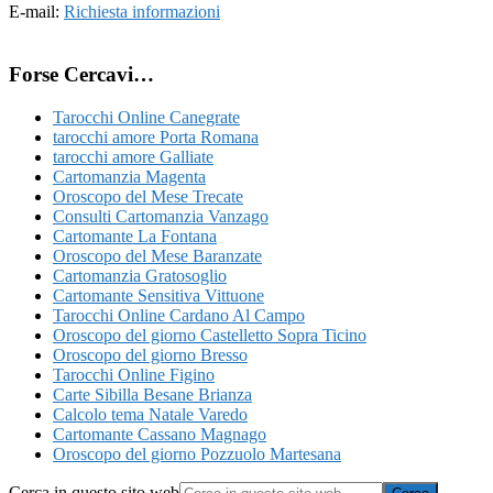
E-mail:
Richiesta informazioni
Forse Cercavi…
Tarocchi Online Canegrate
tarocchi amore Porta Romana
tarocchi amore Galliate
Cartomanzia Magenta
Oroscopo del Mese Trecate
Consulti Cartomanzia Vanzago
Cartomante La Fontana
Oroscopo del Mese Baranzate
Cartomanzia Gratosoglio
Cartomante Sensitiva Vittuone
Tarocchi Online Cardano Al Campo
Oroscopo del giorno Castelletto Sopra Ticino
Oroscopo del giorno Bresso
Tarocchi Online Figino
Carte Sibilla Besane Brianza
Calcolo tema Natale Varedo
Cartomante Cassano Magnago
Oroscopo del giorno Pozzuolo Martesana
Cerca in questo sito web