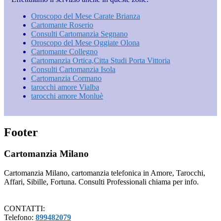
Oroscopo del Mese Carate Brianza
Cartomante Roserio
Consulti Cartomanzia Segnano
Oroscopo del Mese Oggiate Olona
Cartomante Collegno
Cartomanzia Ortica​,Citta Studi​ Porta Vittoria
Consulti Cartomanzia Isola
Cartomanzia Cormano
tarocchi amore Vialba
tarocchi amore Monluè
Footer
Cartomanzia Milano
Cartomanzia Milano, cartomanzia telefonica in Amore, Tarocchi,
Affari, Sibille, Fortuna. Consulti Professionali chiama per info.
CONTATTI:
Telefono:
899482079