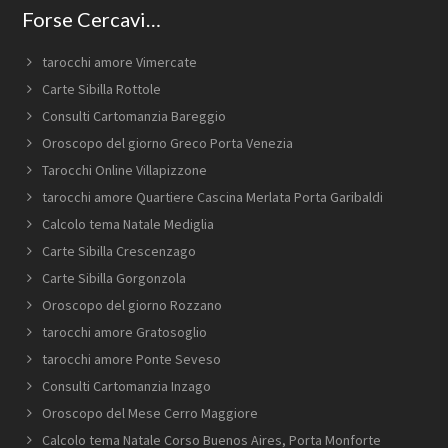
Forse Cercavi…
tarocchi amore Vimercate
Carte Sibilla Rottole
Consulti Cartomanzia Bareggio
Oroscopo del giorno Greco Porta Venezia
Tarocchi Online Villapizzone
tarocchi amore Quartiere Cascina Merlata Porta Garibaldi
Calcolo tema Natale Mediglia
Carte Sibilla Crescenzago
Carte Sibilla Gorgonzola
Oroscopo del giorno Rozzano
tarocchi amore Gratosoglio
tarocchi amore Ponte Seveso
Consulti Cartomanzia Inzago
Oroscopo del Mese Cerro Maggiore
Calcolo tema Natale ​Corso Buenos Aires,​ Porta Monforte