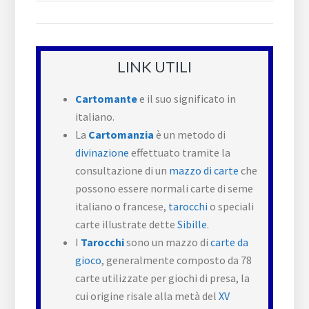
LINK UTILI
Cartomante
e il suo significato in
italiano.
La
Cartomanzia
è un metodo di
divinazione
effettuato tramite la
consultazione di un
mazzo di carte
che
possono essere normali carte di seme
italiano o francese,
tarocchi
o speciali
carte illustrate dette
Sibille
.
I
Tarocchi
sono un mazzo di
carte da
gioco
, generalmente composto da 78
carte utilizzate per giochi di presa, la
cui origine risale alla metà del
XV