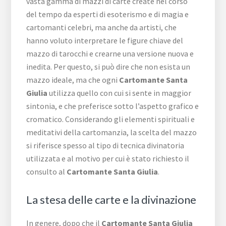
vasta gamma di mazzi di carte create nel corso
del tempo da esperti di esoterismo e di magia e
cartomanti celebri, ma anche da artisti, che
hanno voluto interpretare le figure chiave del
mazzo di tarocchi e crearne una versione nuova e
inedita. Per questo, si può dire che non esista un
mazzo ideale, ma che ogni
Cartomante Santa
Giulia
utilizza quello con cui si sente in maggior
sintonia, e che preferisce sotto l’aspetto grafico e
cromatico. Considerando gli elementi spirituali e
meditativi della cartomanzia, la scelta del mazzo
si riferisce spesso al tipo di tecnica divinatoria
utilizzata e al motivo per cui è stato richiesto il
consulto al
Cartomante Santa Giulia
.
La stesa delle carte e la divinazione
In genere, dopo che il
Cartomante Santa Giulia