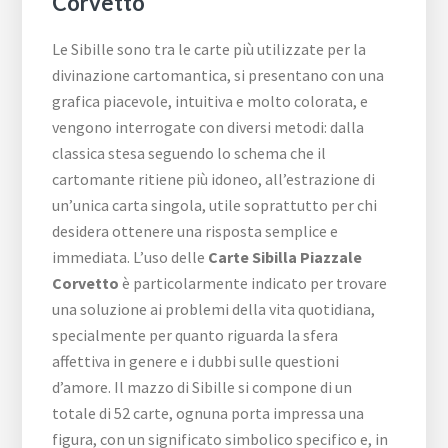
Corvetto
Le Sibille sono tra le carte più utilizzate per la
divinazione cartomantica, si presentano con una
grafica piacevole, intuitiva e molto colorata, e
vengono interrogate con diversi metodi: dalla
classica stesa seguendo lo schema che il
cartomante ritiene più idoneo, all’estrazione di
un’unica carta singola, utile soprattutto per chi
desidera ottenere una risposta semplice e
immediata. L’uso delle
Carte Sibilla ​Piazzale ​
Corvetto
è particolarmente indicato per trovare
una soluzione ai problemi della vita quotidiana,
specialmente per quanto riguarda la sfera
affettiva in genere e i dubbi sulle questioni
d’amore. Il mazzo di Sibille si compone di un
totale di 52 carte, ognuna porta impressa una
figura, con un significato simbolico specifico e, in