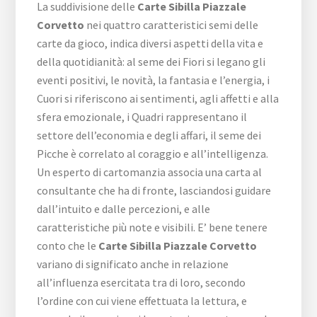
La suddivisione delle
Carte Sibilla ​Piazzale ​
Corvetto
nei quattro caratteristici semi delle
carte da gioco, indica diversi aspetti della vita e
della quotidianità: al seme dei Fiori si legano gli
eventi positivi, le novità, la fantasia e l’energia, i
Cuori si riferiscono ai sentimenti, agli affetti e alla
sfera emozionale, i Quadri rappresentano il
settore dell’economia e degli affari, il seme dei
Picche è correlato al coraggio e all’intelligenza.
Un esperto di cartomanzia associa una carta al
consultante che ha di fronte, lasciandosi guidare
dall’intuito e dalle percezioni, e alle
caratteristiche più note e visibili. E’ bene tenere
conto che le
Carte Sibilla ​Piazzale ​Corvetto
variano di significato anche in relazione
all’influenza esercitata tra di loro, secondo
l’ordine con cui viene effettuata la lettura, e