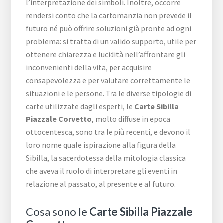
l’interpretazione dei simboli. Inoltre, occorre
rendersi conto che la cartomanzia non prevede il
futuro né può offrire soluzioni già pronte ad ogni
problema: si tratta di un valido supporto, utile per
ottenere chiarezza e lucidità nell’affrontare gli
inconvenienti della vita, per acquisire
consapevolezza e per valutare correttamente le
situazioni e le persone. Tra le diverse tipologie di
carte utilizzate dagli esperti, le
Carte Sibilla ​
Piazzale ​Corvetto
, molto diffuse in epoca
ottocentesca, sono tra le più recenti, e devono il
loro nome quale ispirazione alla figura della
Sibilla, la sacerdotessa della mitologia classica
che aveva il ruolo di interpretare gli eventi in
relazione al passato, al presente e al futuro.
Cosa sono le
Carte Sibilla ​Piazzale ​