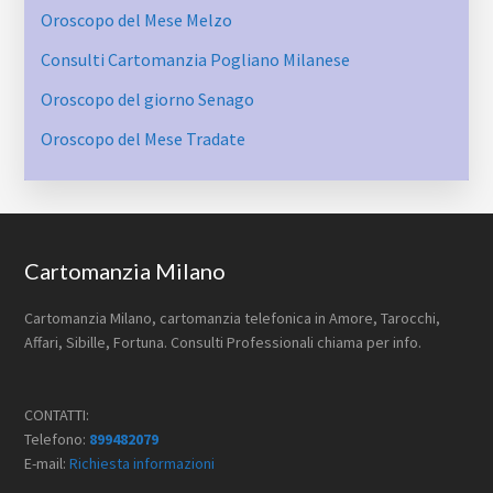
Oroscopo del Mese Melzo
Consulti Cartomanzia Pogliano Milanese
Oroscopo del giorno Senago
Oroscopo del Mese Tradate
Footer
Cartomanzia Milano
Cartomanzia Milano, cartomanzia telefonica in Amore, Tarocchi,
Affari, Sibille, Fortuna. Consulti Professionali chiama per info.
CONTATTI:
Telefono:
899482079
E-mail:
Richiesta informazioni