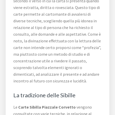
secondo il verso in cui la carta si presenta quando
viene estratta, diritta o rovesciata. Questo tipo di
carte permette al cartomante di avvalersi di
diverse tecniche, scegliendo quella più idonea in
relazione al tipo di persona che ha richiesto il
consulto, alle domande e alle aspettative. Come è
noto, la divinazione effettuata con la lettura delle
carte non intende certo proporsi come “profezia”,
ma piuttosto come un metodo di studio e di
concentrazione utile a rivedere il passato,
scoprendo talvolta elementi ignorati o
dimenticati, ad analizzare il presente e ad andare
incontro al futuro con sicurezza e lucidità.
La tradizione delle Sibille
Le
Carte Sibilla ​Piazzale ​Corvetto
vengono
consultate con varie tecniche, in relazione al