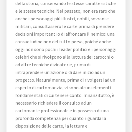
della storia, conservando le stesse caratteristiche
e le stesse tecniche. Nel passato, non era raro che
anche i personaggi più illustri, nobili, sovrani e
militari, consultassero le carte prima di prendere
decisioni importanti o di affrontare il nemico: una
consuetudine non del tutto persa, poiché anche
oggi non sono pochi i leader politici e i personaggi
celebri che si rivolgono alla lettura dei tarocchi o
ad altre tecniche divinatorie, prima di
intraprendere un’azione o di dare inizio ad un
progetto. Naturalmente, prima di rivolgersi ad un
esperto di cartomanzia, vi sono alcuni elementi
fondamentali di cui tenere conto. Innanzitutto, è
necessario richiedere il consulto ad un
cartomante professionale e in possesso di una
profonda competenza per quanto riguarda la
disposizione delle carte, la lettura e