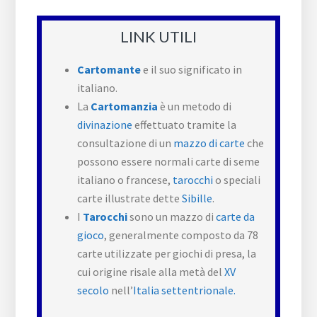
LINK UTILI
Cartomante
e il suo significato in
italiano.
La
Cartomanzia
è un metodo di
divinazione
effettuato tramite la
consultazione di un
mazzo di carte
che
possono essere normali carte di seme
italiano o francese,
tarocchi
o speciali
carte illustrate dette
Sibille
.
I
Tarocchi
sono un mazzo di
carte da
gioco
, generalmente composto da 78
carte utilizzate per giochi di presa, la
cui origine risale alla metà del
XV
secolo
nell’
Italia settentrionale.