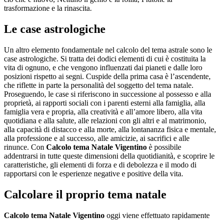
trasformazione e la rinascita.
Le case astrologiche
Un altro elemento fondamentale nel calcolo del tema astrale sono le
case astrologiche. Si tratta dei dodici elementi di cui è costituita la
vita di ognuno, e che vengono influenzati dai pianeti e dalle loro
posizioni rispetto ai segni. Cuspide della prima casa è l’ascendente,
che riflette in parte la personalità del soggetto del tema natale.
Proseguendo, le case si riferiscono in successione al possesso e alla
proprietà, ai rapporti sociali con i parenti esterni alla famiglia, alla
famiglia vera e propria, alla creatività e all’amore libero, alla vita
quotidiana e alla salute, alle relazioni con gli altri e al matrimonio,
alla capacità di distacco e alla morte, alla lontananza fisica e mentale,
alla professione e al successo, alle amicizie, ai sacrifici e alle
rinunce. Con
Calcolo tema Natale Vigentino
è possibile
addentrarsi in tutte queste dimensioni della quotidianità, e scoprire le
caratteristiche, gli elementi di forza e di debolezza e il modo di
rapportarsi con le esperienze negative e positive della vita.
Calcolare il proprio tema natale
Calcolo tema Natale Vigentino
oggi viene effettuato rapidamente