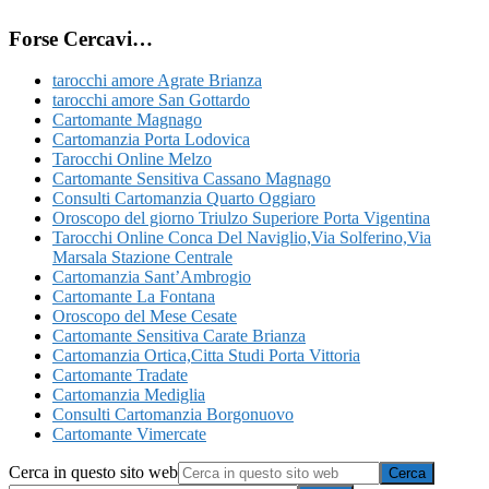
Forse Cercavi…
tarocchi amore Agrate Brianza
tarocchi amore San Gottardo
Cartomante Magnago
Cartomanzia Porta Lodovica
Tarocchi Online Melzo
Cartomante Sensitiva Cassano Magnago
Consulti Cartomanzia Quarto Oggiaro
Oroscopo del giorno Triulzo Superiore Porta Vigentina
Tarocchi Online Conca Del Naviglio​,Via Solferino,Via
Marsala​ Stazione Centrale
Cartomanzia Sant’Ambrogio
Cartomante La Fontana
Oroscopo del Mese Cesate
Cartomante Sensitiva Carate Brianza
Cartomanzia Ortica​,Citta Studi​ Porta Vittoria
Cartomante Tradate
Cartomanzia Mediglia
Consulti Cartomanzia Borgonuovo
Cartomante Vimercate
Cerca in questo sito web