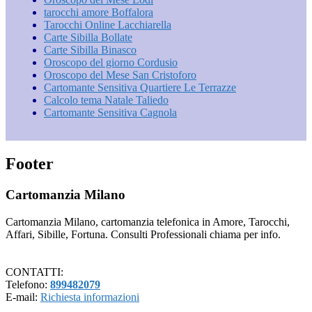
tarocchi amore Boffalora
Tarocchi Online Lacchiarella
Carte Sibilla Bollate
Carte Sibilla Binasco
Oroscopo del giorno Cordusio
Oroscopo del Mese San Cristoforo
Cartomante Sensitiva Quartiere Le Terrazze
Calcolo tema Natale Taliedo
Cartomante Sensitiva Cagnola
Footer
Cartomanzia Milano
Cartomanzia Milano, cartomanzia telefonica in Amore, Tarocchi,
Affari, Sibille, Fortuna. Consulti Professionali chiama per info.
CONTATTI:
Telefono:
899482079
E-mail:
Richiesta informazioni