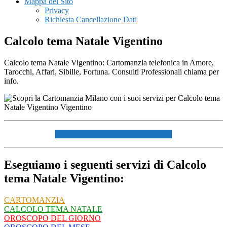
Mappa del Sito
Privacy
Richiesta Cancellazione Dati
Calcolo tema Natale Vigentino
Calcolo tema Natale Vigentino: Cartomanzia telefonica in Amore,
Tarocchi, Affari, Sibille, Fortuna. Consulti Professionali chiama per
info.
☏ CHIAMACI AL 334940072 ☏
Eseguiamo i seguenti servizi di Calcolo
tema Natale Vigentino:
CARTOMANZIA
CALCOLO TEMA NATALE
OROSCOPO DEL GIORNO