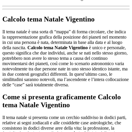
Calcolo tema Natale Vigentino
Il tema natale è una sorta di “mappa” di forma circolare, che indica
la rappresentazione grafica della posizione dei pianeti nel momento
in cui una persona è nata, determinata in base alla data e al luogo
della nascita.
Calcolo tema Natale Vigentino
è unico e personale,
questo significa che due individui, anche se nati nello stesso giorno,
potrebbero non avere lo stesso tema a causa del continuo
movimentarsi dei pianeti, così come lo scenario astronomico varia
notevolmente tra due persone nate in uno stesso identico istante, ma
in due contesti geografici differenti. In quest’ultimo caso, le
similitudini saranno notevoli, ma l’ascendente e l’intera collocazione
delle “case” sarà totalmente diversa.
Come si presenta graficamente
Calcolo
tema Natale Vigentino
Il tema natale si presenta come un cerchio suddiviso in dodici parti,
relative ai segni zodiacali e alle cosiddette case astrologiche, che
consistono in dodici diverse aree della vita: la professione, la