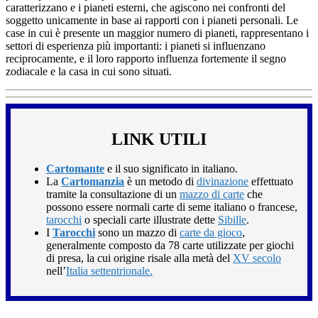
caratterizzano e i pianeti esterni, che agiscono nei confronti del
soggetto unicamente in base ai rapporti con i pianeti personali. Le
case in cui è presente un maggior numero di pianeti, rappresentano i
settori di esperienza più importanti: i pianeti si influenzano
reciprocamente, e il loro rapporto influenza fortemente il segno
zodiacale e la casa in cui sono situati.
LINK UTILI
Cartomante
e il suo significato in italiano.
La
Cartomanzia
è un metodo di
divinazione
effettuato
tramite la consultazione di un
mazzo di carte
che
possono essere normali carte di seme italiano o francese,
tarocchi
o speciali carte illustrate dette
Sibille
.
I
Tarocchi
sono un mazzo di
carte da gioco
,
generalmente composto da 78 carte utilizzate per giochi
di presa, la cui origine risale alla metà del
XV secolo
nell’
Italia settentrionale.