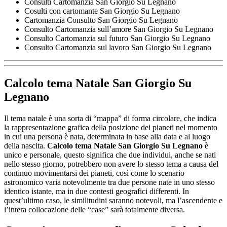
Consulti Cartomanzia San Giorgio Su Legnano
Cosulti con cartomante San Giorgio Su Legnano
Cartomanzia Consulto San Giorgio Su Legnano
Consulto Cartomanzia sull’amore San Giorgio Su Legnano
Consulto Cartomanzia sul futuro San Giorgio Su Legnano
Consulto Cartomanzia sul lavoro San Giorgio Su Legnano
Calcolo tema Natale San Giorgio Su
Legnano
Il tema natale è una sorta di “mappa” di forma circolare, che indica
la rappresentazione grafica della posizione dei pianeti nel momento
in cui una persona è nata, determinata in base alla data e al luogo
della nascita.
Calcolo tema Natale San Giorgio Su Legnano
è
unico e personale, questo significa che due individui, anche se nati
nello stesso giorno, potrebbero non avere lo stesso tema a causa del
continuo movimentarsi dei pianeti, così come lo scenario
astronomico varia notevolmente tra due persone nate in uno stesso
identico istante, ma in due contesti geografici differenti. In
quest’ultimo caso, le similitudini saranno notevoli, ma l’ascendente e
l’intera collocazione delle “case” sarà totalmente diversa.