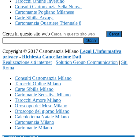
Tarocchi Online Inveruno
Consulti Cartomanzia Sella Nuova
Cartomante Pogliano Milanese
Carte Sibilla Arzaga
Cartomanzia Quartiere Triennale 8
Cerca in questo sito web
Copyright © 2017 Cartomanzia Milano
Leggi L'informativa
privacy
-
Richiesta Cancellazione Dati
Realizzazione siti internet
-
Solution Group Communication
|
Siti
Roma
Consulti Cartomanzia Milano
Tarocchi Online Milano
Carte Sibilla Milano
Cartomante Sensitiva Milano
Tarocchi Amore Milano
Oroscopo del Mese Milano
Oroscopo del giorno Milano
Calcolo tema Natale Milano
Cartomanzia Milano
Cartomante Milano