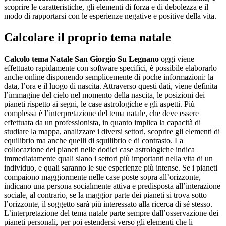
scoprire le caratteristiche, gli elementi di forza e di debolezza e il
modo di rapportarsi con le esperienze negative e positive della vita.
Calcolare il proprio tema natale
Calcolo tema Natale San Giorgio Su Legnano
oggi viene
effettuato rapidamente con software specifici, è possibile elaborarlo
anche online disponendo semplicemente di poche informazioni: la
data, l’ora e il luogo di nascita. Attraverso questi dati, viene definita
l’immagine del cielo nel momento della nascita, le posizioni dei
pianeti rispetto ai segni, le case astrologiche e gli aspetti. Più
complessa è l’interpretazione del tema natale, che deve essere
effettuata da un professionista, in quanto implica la capacità di
studiare la mappa, analizzare i diversi settori, scoprire gli elementi di
equilibrio ma anche quelli di squilibrio e di contrasto. La
collocazione dei pianeti nelle dodici case astrologiche indica
immediatamente quali siano i settori più importanti nella vita di un
individuo, e quali saranno le sue esperienze più intense. Se i pianeti
compaiono maggiormente nelle case poste sopra all’orizzonte,
indicano una persona socialmente attiva e predisposta all’interazione
sociale, al contrario, se la maggior parte dei pianeti si trova sotto
l’orizzonte, il soggetto sarà più interessato alla ricerca di sé stesso.
L’interpretazione del tema natale parte sempre dall’osservazione dei
pianeti personali, per poi estendersi verso gli elementi che li