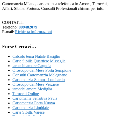
Cartomanzia Milano, cartomanzia telefonica in Amore, Tarocchi,
Affari, Sibille, Fortuna. Consulti Professionali chiama per info.
CONTATTI:
Telefono:
899482079
E-mail:
Richiesta informazioni
Forse Cercavi…
Calcolo tema Natale Basiglio
Carte Sibilla Quartiere Missaglia
tarocchi amore Cagnola
Oroscopo del Mese Porta Sempione
Consulti Cartomanzia Melegnano
Cartomanzia Somma Lombardo
Oroscopo del Mese Verziere
tarocchi amore Mediglia
Tarocchi Online
Cartomante Sensitiva Pavia
Cartomanzia Porta Nuova
Cartomanzia Limbiate
Carte Sibilla Varese