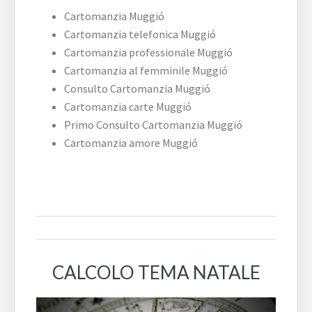
Cartomanzia Muggió
Cartomanzia telefonica Muggió
Cartomanzia professionale Muggió
Cartomanzia al femminile Muggió
Consulto Cartomanzia Muggió
Cartomanzia carte Muggió
Primo Consulto Cartomanzia Muggió
Cartomanzia amore Muggió
CALCOLO TEMA NATALE