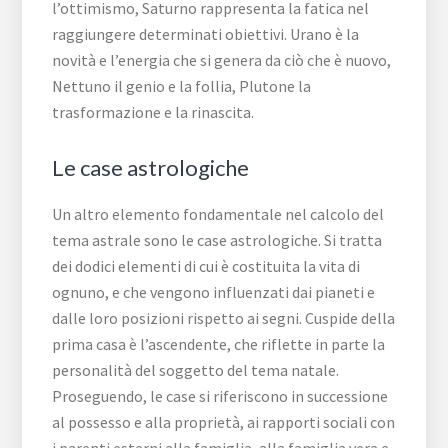
l’ottimismo, Saturno rappresenta la fatica nel
raggiungere determinati obiettivi. Urano è la
novità e l’energia che si genera da ciò che è nuovo,
Nettuno il genio e la follia, Plutone la
trasformazione e la rinascita.
Le case astrologiche
Un altro elemento fondamentale nel calcolo del
tema astrale sono le case astrologiche. Si tratta
dei dodici elementi di cui è costituita la vita di
ognuno, e che vengono influenzati dai pianeti e
dalle loro posizioni rispetto ai segni. Cuspide della
prima casa è l’ascendente, che riflette in parte la
personalità del soggetto del tema natale.
Proseguendo, le case si riferiscono in successione
al possesso e alla proprietà, ai rapporti sociali con
i parenti esterni alla famiglia, alla famiglia vera e