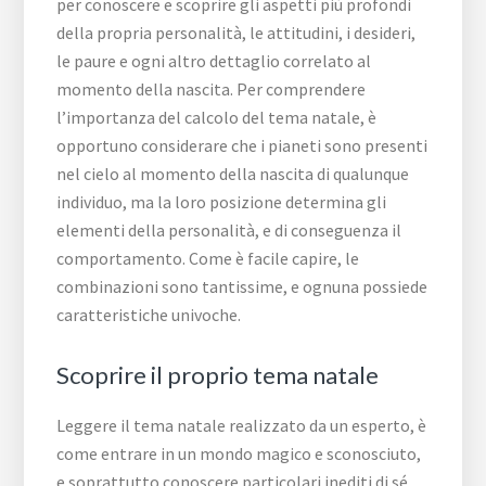
per conoscere e scoprire gli aspetti più profondi
della propria personalità, le attitudini, i desideri,
le paure e ogni altro dettaglio correlato al
momento della nascita. Per comprendere
l’importanza del calcolo del tema natale, è
opportuno considerare che i pianeti sono presenti
nel cielo al momento della nascita di qualunque
individuo, ma la loro posizione determina gli
elementi della personalità, e di conseguenza il
comportamento. Come è facile capire, le
combinazioni sono tantissime, e ognuna possiede
caratteristiche univoche.
Scoprire il proprio tema natale
Leggere il tema natale realizzato da un esperto, è
come entrare in un mondo magico e sconosciuto,
e soprattutto conoscere particolari inediti di sé