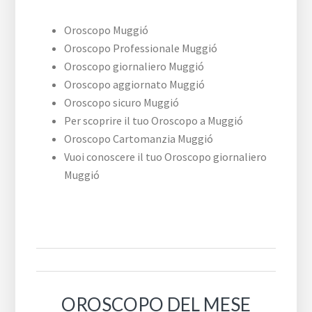
Oroscopo Muggió
Oroscopo Professionale Muggió
Oroscopo giornaliero Muggió
Oroscopo aggiornato Muggió
Oroscopo sicuro Muggió
Per scoprire il tuo Oroscopo a Muggió
Oroscopo Cartomanzia Muggió
Vuoi conoscere il tuo Oroscopo giornaliero
Muggió
OROSCOPO DEL MESE