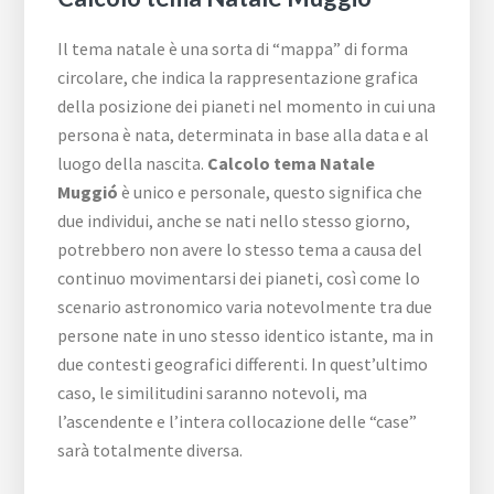
Il tema natale è una sorta di “mappa” di forma
circolare, che indica la rappresentazione grafica
della posizione dei pianeti nel momento in cui una
persona è nata, determinata in base alla data e al
luogo della nascita.
Calcolo tema Natale
Muggió
è unico e personale, questo significa che
due individui, anche se nati nello stesso giorno,
potrebbero non avere lo stesso tema a causa del
continuo movimentarsi dei pianeti, così come lo
scenario astronomico varia notevolmente tra due
persone nate in uno stesso identico istante, ma in
due contesti geografici differenti. In quest’ultimo
caso, le similitudini saranno notevoli, ma
l’ascendente e l’intera collocazione delle “case”
sarà totalmente diversa.