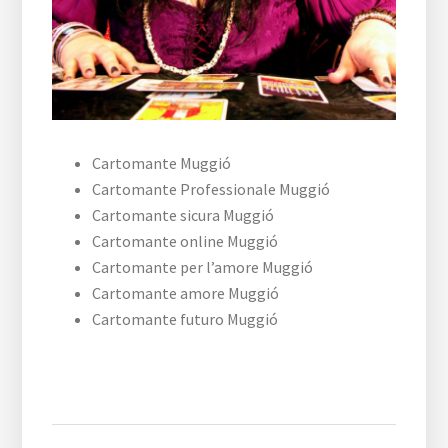
Cartomante Muggió
Cartomante Professionale Muggió
Cartomante sicura Muggió
Cartomante online Muggió
Cartomante per l’amore Muggió
Cartomante amore Muggió
Cartomante futuro Muggió