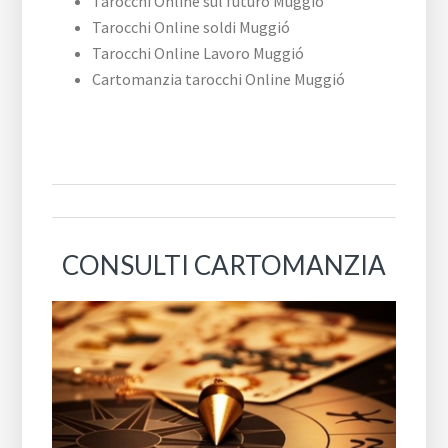
Tarocchi Online sul futuro Muggió
Tarocchi Online soldi Muggió
Tarocchi Online Lavoro Muggió
Cartomanzia tarocchi Online Muggió
CONSULTI CARTOMANZIA