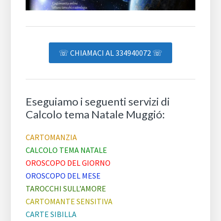
☏ CHIAMACI AL 334940072 ☏
Eseguiamo i seguenti servizi di
Calcolo tema Natale Muggió:
CARTOMANZIA
CALCOLO TEMA NATALE
OROSCOPO DEL GIORNO
OROSCOPO DEL MESE
TAROCCHI SULL’AMORE
CARTOMANTE SENSITIVA
CARTE SIBILLA