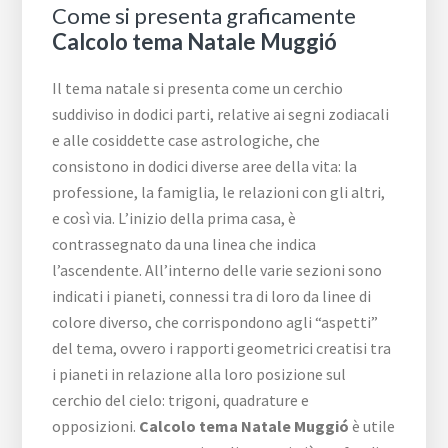
Come si presenta graficamente
Calcolo tema Natale Muggió
Il tema natale si presenta come un cerchio
suddiviso in dodici parti, relative ai segni zodiacali
e alle cosiddette case astrologiche, che
consistono in dodici diverse aree della vita: la
professione, la famiglia, le relazioni con gli altri,
e così via. L’inizio della prima casa, è
contrassegnato da una linea che indica
l’ascendente. All’interno delle varie sezioni sono
indicati i pianeti, connessi tra di loro da linee di
colore diverso, che corrispondono agli “aspetti”
del tema, ovvero i rapporti geometrici creatisi tra
i pianeti in relazione alla loro posizione sul
cerchio del cielo: trigoni, quadrature e
opposizioni.
Calcolo tema Natale Muggió
è utile