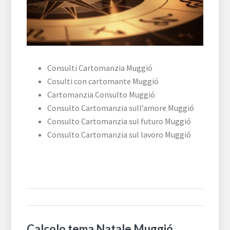
Consulti Cartomanzia Muggió
Cosulti con cartomante Muggió
Cartomanzia Consulto Muggió
Consulto Cartomanzia sull’amore Muggió
Consulto Cartomanzia sul futuro Muggió
Consulto Cartomanzia sul lavoro Muggió
Calcolo tema Natale Muggió