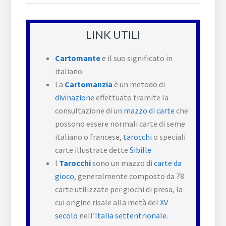
LINK UTILI
Cartomante
e il suo significato in
italiano.
La
Cartomanzia
è un metodo di
divinazione
effettuato tramite la
consultazione di un
mazzo di carte
che
possono essere normali carte di seme
italiano o francese,
tarocchi
o speciali
carte illustrate dette
Sibille
.
I
Tarocchi
sono un mazzo di
carte da
gioco
, generalmente composto da 78
carte utilizzate per giochi di presa, la
cui origine risale alla metà del
XV
secolo
nell’
Italia settentrionale.