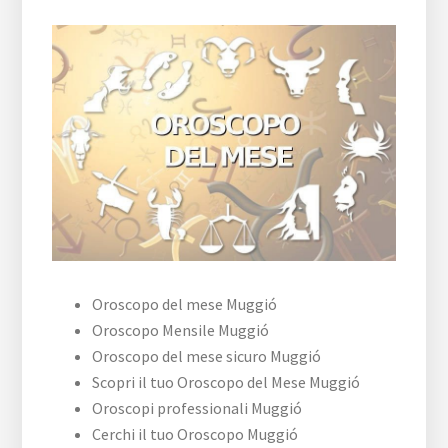
Oroscopo del mese Muggió
Oroscopo Mensile Muggió
Oroscopo del mese sicuro Muggió
Scopri il tuo Oroscopo del Mese Muggió
Oroscopi professionali Muggió
Cerchi il tuo Oroscopo Muggió