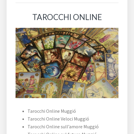
TAROCCHI ONLINE
Tarocchi Online Muggió
Tarocchi Online Veloci Muggió
Tarocchi Online sull’amore Muggió