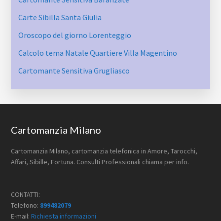
Carte Sibilla Santa Giulia
Oroscopo del giorno Lorenteggio
Calcolo tema Natale Quartiere Villa Magentino
Cartomante Sensitiva Grugliasco
Footer
Cartomanzia Milano
Cartomanzia Milano, cartomanzia telefonica in Amore, Tarocchi,
Affari, Sibille, Fortuna. Consulti Professionali chiama per info.
CONTATTI:
Telefono:
899482079
E-mail:
Richiesta informazioni