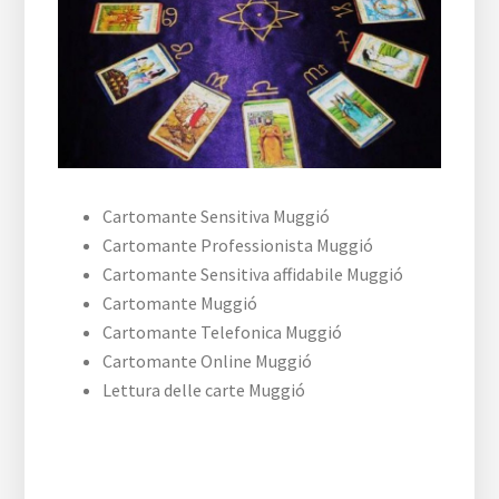
Cartomante Sensitiva Muggió
Cartomante Professionista Muggió
Cartomante Sensitiva affidabile Muggió
Cartomante Muggió
Cartomante Telefonica Muggió
Cartomante Online Muggió
Lettura delle carte Muggió